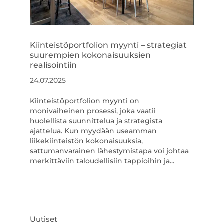
Kiinteistöportfolion myynti – strategiat
suurempien kokonaisuuksien
realisointiin
24.07.2025
Kiinteistöportfolion myynti on
monivaiheinen prosessi, joka vaatii
huolellista suunnittelua ja strategista
ajattelua. Kun myydään useamman
liikekiinteistön kokonaisuuksia,
sattumanvarainen lähestymistapa voi johtaa
merkittäviin taloudellisiin tappioihin ja...
Uutiset