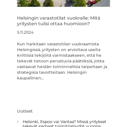
Helsingin varastotilat vuokralle: Mitä
yritysten tulisi ottaa huomioon?
5.11.2024
Kun harkitaan varastotilan vuokraamista
Helsingissä, yritysten on arvioitava useita
kriittisiä tekijöitä varmistaakseen, että he
tekevät tietoon perustuvia päätöksiä, jotka
vastaavat heidän toiminnallisia tarpeitaan ja
strategisia tavoitteitaan. Helsingin
kaupallinen...
Uutiset
Helsinki, Espoo vai Vantaa? Missä yritykset
tekevät parhaat toimitilalöydöt vuonna