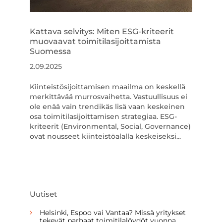
Kattava selvitys: Miten ESG-kriteerit
muovaavat toimitilasijoittamista
Suomessa
2.09.2025
Kiinteistösijoittamisen maailma on keskellä
merkittävää murrosvaihetta. Vastuullisuus ei
ole enää vain trendikäs lisä vaan keskeinen
osa toimitilasijoittamisen strategiaa. ESG-
kriteerit (Environmental, Social, Governance)
ovat nousseet kiinteistöalalla keskeiseksi...
Uutiset
Helsinki, Espoo vai Vantaa? Missä yritykset
tekevät parhaat toimitilalöydöt vuonna