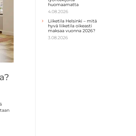
huomaamatta
4.08.2026
Liiketila Helsinki – mitä
hyvä liiketila oikeasti
maksaa vuonna 2026?
3.08.2026
na?
ä
itaan