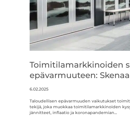
Toimitilamarkkinoiden 
epävarmuuteen: Skenaar
6.02.2025
Taloudellisen epävarmuuden vaikutukset toimit
tekijä, joka muokkaa toimitilamarkkinoiden kysy
jännitteet, inflaatio ja koronapandemian...