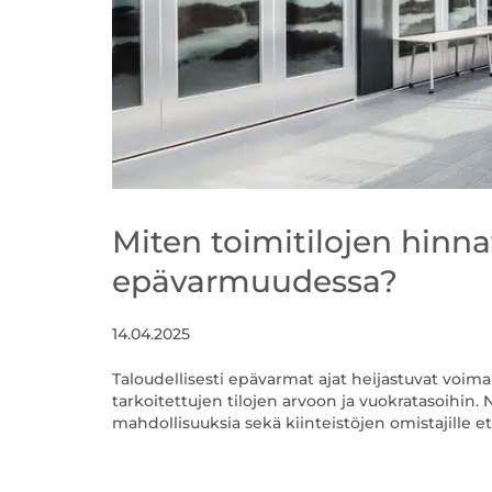
Miten toimitilojen hinna
epävarmuudessa?
14.04.2025
Taloudellisesti epävarmat ajat heijastuvat voimak
tarkoitettujen tilojen arvoon ja vuokratasoihin.
mahdollisuuksia sekä kiinteistöjen omistajille ett