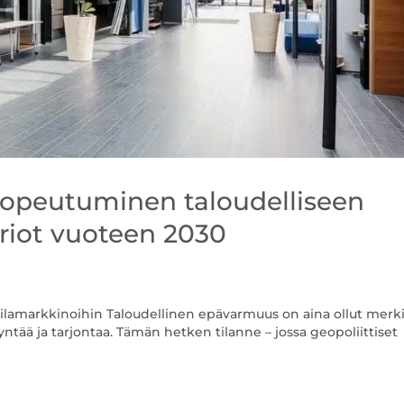
sopeutuminen taloudelliseen
iot vuoteen 2030
ilamarkkinoihin Taloudellinen epävarmuus on aina ollut merki
ntää ja tarjontaa. Tämän hetken tilanne – jossa geopoliittiset