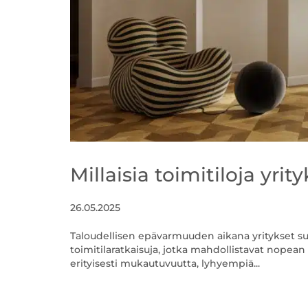
Millaisia toimitiloja yri
26.05.2025
Taloudellisen epävarmuuden aikana yritykset su
toimitilaratkaisuja, jotka mahdollistavat nopean 
erityisesti mukautuvuutta, lyhyempiä...