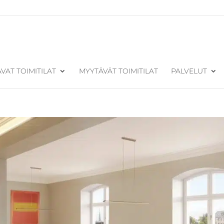
VAT TOIMITILAT
MYYTÄVÄT TOIMITILAT
PALVELUT