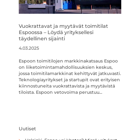
Vuokrattavat ja myytävät toimitilat
Espoossa – Löydä yrityksellesi
täydellinen sijainti
4.03.2025
Espoon toimitilojen markkinakatsaus Espoo
on liiketoimintamahdollisuuksien keskus,
jossa toimitilamarkkinat kehittyvät jatkuvasti.
Teknologiayritykset ja startupit ovat erityisen
kiinnostuneita vuokrattavista ja myytävistä
tiloista. Espoon vetovoima perustuu...
Uutiset