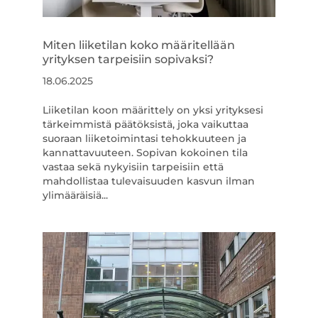
Miten liiketilan koko määritellään
yrityksen tarpeisiin sopivaksi?
18.06.2025
Liiketilan koon määrittely on yksi yrityksesi
tärkeimmistä päätöksistä, joka vaikuttaa
suoraan liiketoimintasi tehokkuuteen ja
kannattavuuteen. Sopivan kokoinen tila
vastaa sekä nykyisiin tarpeisiin että
mahdollistaa tulevaisuuden kasvun ilman
ylimääräisiä...