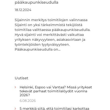
pääkaupunkiseudulla
18.12.2024
Sijainnin merkitys toimitilojen valinnassa
Sijainti on yksi tärkeimmistä tekijöistä
toimitilaa valittaessa pääkaupunkiseudulla.
Hyvä sijainti voi merkittävästi vaikuttaa
yrityksen näkyvyyteen, asiakasvirtaan ja
työntekijöiden tyytyväisyyteen.
Pääkaupunkiseudulla on...
Uutiset
Helsinki, Espoo vai Vantaa? Missä yritykset
tekevät parhaat toimitilalöydöt vuonna
2026?
6.08.2026
5 merkkiä siitä, että toimitilasi karkottaa