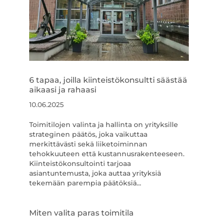
6 tapaa, joilla kiinteistökonsultti säästää
aikaasi ja rahaasi
10.06.2025
Toimitilojen valinta ja hallinta on yrityksille
strateginen päätös, joka vaikuttaa
merkittävästi sekä liiketoiminnan
tehokkuuteen että kustannusrakenteeseen.
Kiinteistökonsultointi tarjoaa
asiantuntemusta, joka auttaa yrityksiä
tekemään parempia päätöksiä...
Miten valita paras toimitila