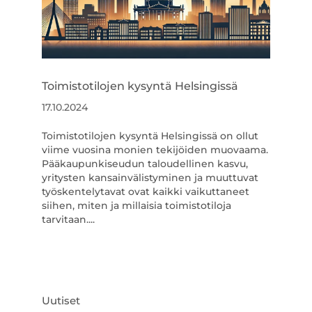
Toimistotilojen kysyntä Helsingissä
17.10.2024
Toimistotilojen kysyntä Helsingissä on ollut
viime vuosina monien tekijöiden muovaama.
Pääkaupunkiseudun taloudellinen kasvu,
yritysten kansainvälistyminen ja muuttuvat
työskentelytavat ovat kaikki vaikuttaneet
siihen, miten ja millaisia toimistotiloja
tarvitaan....
Uutiset