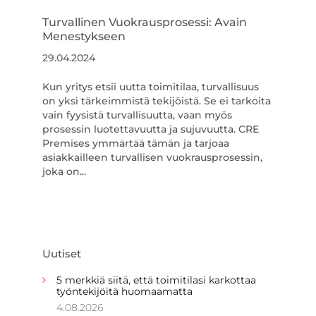
Turvallinen Vuokrausprosessi: Avain
Menestykseen
29.04.2024
Kun yritys etsii uutta toimitilaa, turvallisuus
on yksi tärkeimmistä tekijöistä. Se ei tarkoita
vain fyysistä turvallisuutta, vaan myös
prosessin luotettavuutta ja sujuvuutta. CRE
Premises ymmärtää tämän ja tarjoaa
asiakkailleen turvallisen vuokrausprosessin,
joka on...
Uutiset
5 merkkiä siitä, että toimitilasi karkottaa
työntekijöitä huomaamatta
4.08.2026