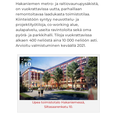
Hakaniemen metro- ja raitiovaunupysäkistä,
on vuokrattavissa uutta, parhaillaan
remontoitavaa laadukasta toimistotilaa.
Kiinteistöön syntyy neuvottelu- ja
projektityötiloja, co-working alue,
aulapalvelu, useita ravintoloita sekä oma
pyörä- ja parkkihalli. Tiloja vuokrattavissa
alkaen 400 neliöstä aina 10 000 neliöön asti.
Arvioitu valmistuminen keväällä 2021.
Upea toimistotalo Hakaniemessä,
Siltasaarenkatu 10.