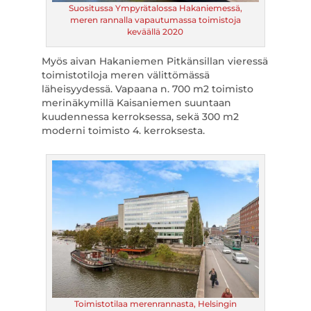
Suositussa Ympyrätalossa Hakaniemessä,
meren rannalla vapautumassa toimistoja
keväällä 2020
Myös aivan Hakaniemen Pitkänsillan vieressä
toimistotiloja meren välittömässä
läheisyydessä. Vapaana n. 700 m2 toimisto
merinäkymillä Kaisaniemen suuntaan
kuudennessa kerroksessa, sekä 300 m2
moderni toimisto 4. kerroksesta.
Toimistotilaa merenrannasta, Helsingin