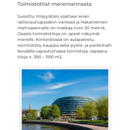
Toimistotilat merenrannasta
Suosittu Ympyrätalo sijaitsee aivan
raitiovaunupysäkin vieressä ja Hakaniemen
metroasemalle on matkaa noin 50 metriä.
Osasta toimistotiloja on upeat näkymät
merelle. Kiinteistössä on aulapalvelu,
ravintoloita, kauppa sekä pyörä- ja parkkihalli.
Keväällä vapautumassa toimistoja, vapaana
tiloja n. 390 – 1100 m2.