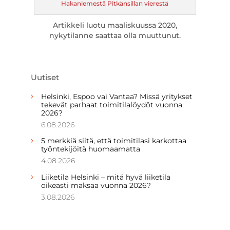
Hakaniemestä Pitkänsillan vierestä
Artikkeli luotu maaliskuussa 2020,
nykytilanne saattaa olla muuttunut.
Uutiset
Helsinki, Espoo vai Vantaa? Missä yritykset
tekevät parhaat toimitilalöydöt vuonna
2026?
6.08.2026
5 merkkiä siitä, että toimitilasi karkottaa
työntekijöitä huomaamatta
4.08.2026
Liiketila Helsinki – mitä hyvä liiketila
oikeasti maksaa vuonna 2026?
3.08.2026