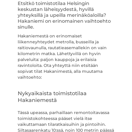
Etsitkö toimistotilaa Helsingin
keskustan läheisyydestä, hyvillä
yhteyksillä ja upeilla merinäköaloilla?
Hakaniemi on erinomainen vaihtoehto
sinulle.
Hakaniemestä on erinomaiset
liikenneyhteydet metrolla, busseilla ja
raitiovaunulla, rautatieasemallekin on vain
kilometrin matka. Lähettyvillä on hyvin
palveluita: paljon kauppoja ja erilaisia
ravintoloita. Ota yhteyttä niin etsitään
sopivat tilat Hakanimestä, alla muutama
vaihtoehto:
Nykyaikaista toimistotilaa
Hakaniemestä
Tässä upeassa, parhaillaan remontoitavassa
toimistokohteessa pääset vielä itse
vaikuttamaan tilaratkaisuihin ja pintoihin.
Siltasaarenkatu 10:ssä, noin 100 metrin päässä