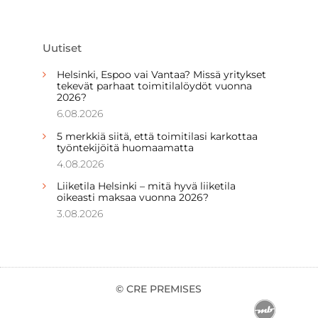
Uutiset
Helsinki, Espoo vai Vantaa? Missä yritykset
tekevät parhaat toimitilalöydöt vuonna
2026?
6.08.2026
5 merkkiä siitä, että toimitilasi karkottaa
työntekijöitä huomaamatta
4.08.2026
Liiketila Helsinki – mitä hyvä liiketila
oikeasti maksaa vuonna 2026?
3.08.2026
© CRE PREMISES