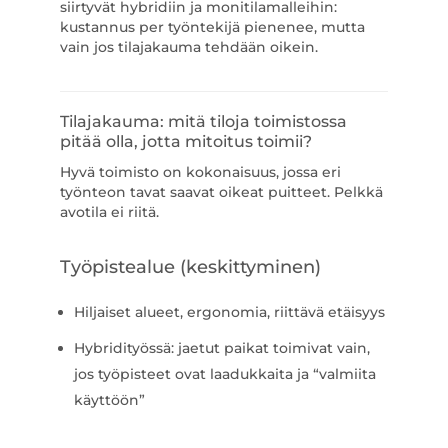
siirtyvät hybridiin ja monitilamalleihin:
kustannus per työntekijä pienenee, mutta
vain jos tilajakauma tehdään oikein.
Tilajakauma: mitä tiloja toimistossa
pitää olla, jotta mitoitus toimii?
Hyvä toimisto on kokonaisuus, jossa eri
työnteon tavat saavat oikeat puitteet. Pelkkä
avotila ei riitä.
Työpistealue (keskittyminen)
Hiljaiset alueet, ergonomia, riittävä etäisyys
Hybridityössä: jaetut paikat toimivat vain,
jos työpisteet ovat laadukkaita ja “valmiita
käyttöön”