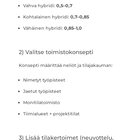
Vahva hybridi:
0,5–0,7
Kohtalainen hybridi:
0,7–0,85
Vähäinen hybridi:
0,85–1,0
2) Valitse toimistokonsepti
Konsepti määrittää neliöt ja tilajakauman:
Nimetyt työpisteet
Jaetut työpisteet
Monitilatoimisto
Tiimialueet + projektitilat
3) Lisää tilakertoimet (neuvottelu,