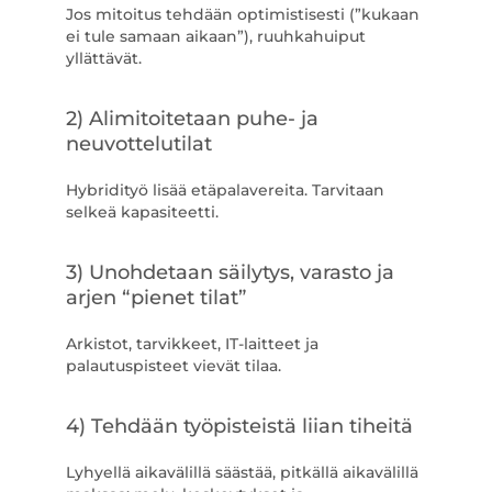
Jos mitoitus tehdään optimistisesti (”kukaan
ei tule samaan aikaan”), ruuhkahuiput
yllättävät.
2) Alimitoitetaan puhe- ja
neuvottelutilat
Hybridityö lisää etäpalavereita. Tarvitaan
selkeä kapasiteetti.
3) Unohdetaan säilytys, varasto ja
arjen “pienet tilat”
Arkistot, tarvikkeet, IT-laitteet ja
palautuspisteet vievät tilaa.
4) Tehdään työpisteistä liian tiheitä
Lyhyellä aikavälillä säästää, pitkällä aikavälillä