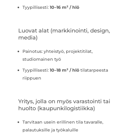
Tyypillisesti:
10–16 m² / hlö
Luovat alat (markkinointi, design,
media)
Painotus: yhteistyö, projektitilat,
studiomainen työ
Tyypillisesti:
10–18 m² / hlö
tilatarpeesta
riippuen
Yritys, jolla on myös varastointi tai
huolto (kaupunkilogistiikka)
Tarvitaan usein erillinen tila tavaralle,
palautuksille ja työkaluille