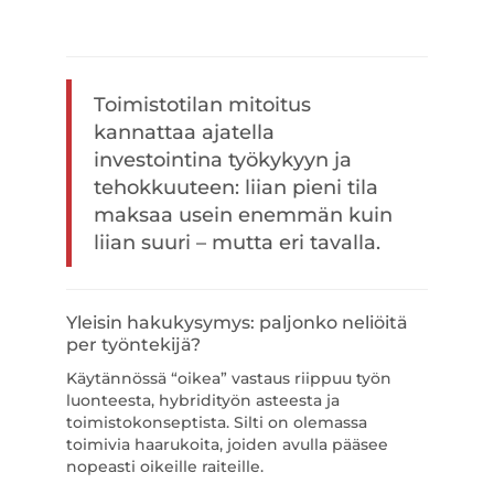
Toimistotilan mitoitus
kannattaa ajatella
investointina työkykyyn ja
tehokkuuteen: liian pieni tila
maksaa usein enemmän kuin
liian suuri – mutta eri tavalla.
Yleisin hakukysymys: paljonko neliöitä
per työntekijä?
Käytännössä “oikea” vastaus riippuu työn
luonteesta, hybridityön asteesta ja
toimistokonseptista. Silti on olemassa
toimivia haarukoita, joiden avulla pääsee
nopeasti oikeille raiteille.