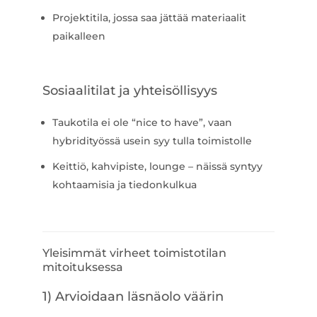
Projektitila, jossa saa jättää materiaalit
paikalleen
Sosiaalitilat ja yhteisöllisyys
Taukotila ei ole “nice to have”, vaan
hybridityössä usein syy tulla toimistolle
Keittiö, kahvipiste, lounge – näissä syntyy
kohtaamisia ja tiedonkulkua
Yleisimmät virheet toimistotilan
mitoituksessa
1) Arvioidaan läsnäolo väärin