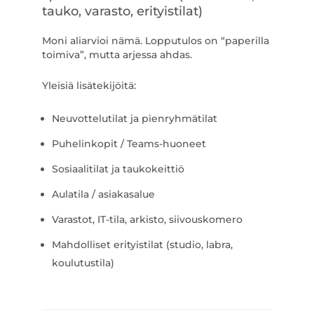
tauko, varasto, erityistilat)
Moni aliarvioi nämä. Lopputulos on “paperilla
toimiva”, mutta arjessa ahdas.
Yleisiä lisätekijöitä:
Neuvottelutilat ja pienryhmätilat
Puhelinkopit / Teams-huoneet
Sosiaalitilat ja taukokeittiö
Aulatila / asiakasalue
Varastot, IT-tila, arkisto, siivouskomero
Mahdolliset erityistilat (studio, labra,
koulutustila)