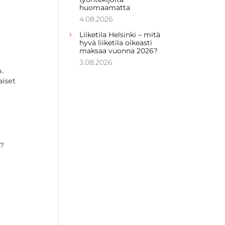
huomaamatta
4.08.2026
Liiketila Helsinki – mitä
hyvä liiketila oikeasti
maksaa vuonna 2026?
3.08.2026
.
aiset
a?