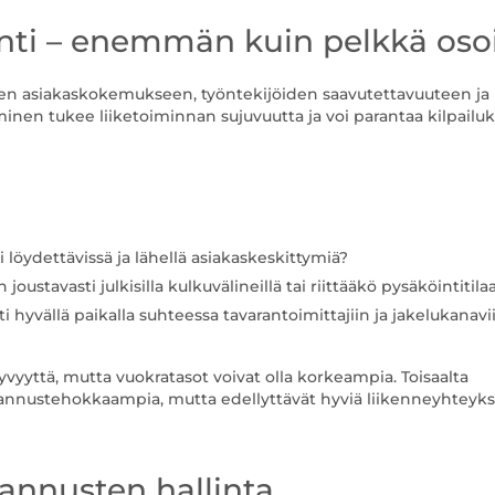
jainti – enemmän kuin pelkkä oso
tyksen asiakaskokemukseen, työntekijöiden saavutettavuuteen ja
minen tukee liiketoiminnan sujuvuutta ja voi parantaa kilpailu
 löydettävissä ja lähellä asiakaskeskittymiä?
ustavasti julkisilla kulkuvälineillä tai riittääkö pysäköintitila
sti hyvällä paikalla suhteessa tavarantoimittajiin ja jakelukanavi
vyyttä, mutta vuokratasot voivat olla korkeampia. Toisaalta
stannustehokkaampia, mutta edellyttävät hyviä liikenneyhteyksi
tannusten hallinta