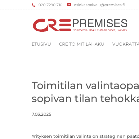
‌020 7290 710
asiakaspalvelu@premises.fi
ETUSIVU
CRE TOIMITILAHAKU
VUOKRATTA
Toimitilan valintaopa
sopivan tilan tehokk
7.03.2025
Yrityksen toimitilan valinta on strateginen päät