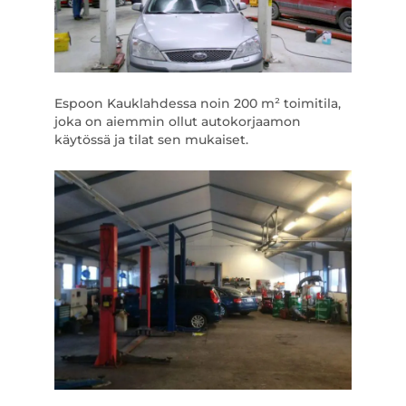
Espoon Kauklahdessa noin 200 m² toimitila,
joka on aiemmin ollut autokorjaamon
käytössä ja tilat sen mukaiset.