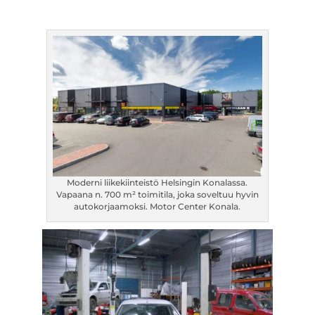
Moderni liikekiinteistö Helsingin Konalassa.
Vapaana n. 700 m² toimitila, joka soveltuu hyvin
autokorjaamoksi. Motor Center Konala.