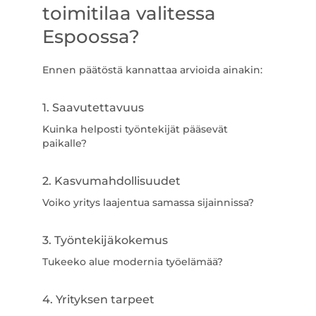
toimitilaa valitessa
Espoossa?
Ennen päätöstä kannattaa arvioida ainakin:
1. Saavutettavuus
Kuinka helposti työntekijät pääsevät
paikalle?
2. Kasvumahdollisuudet
Voiko yritys laajentua samassa sijainnissa?
3. Työntekijäkokemus
Tukeeko alue modernia työelämää?
4. Yrityksen tarpeet