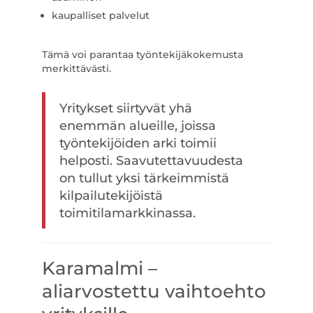
kaupalliset palvelut
Tämä voi parantaa työntekijäkokemusta
merkittävästi.
Yritykset siirtyvät yhä
enemmän alueille, joissa
työntekijöiden arki toimii
helposti. Saavutettavuudesta
on tullut yksi tärkeimmistä
kilpailutekijöistä
toimitilamarkkinassa.
Karamalmi –
aliarvostettu vaihtoehto