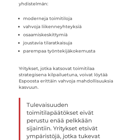
yhdistelmän:
moderneja toimitiloja
vahvoja liikenneyhteyksiä
osaamiskeskittymiä
joustavia tilaratkaisuja
parempaa työntekijäkokemusta
Yritykset, jotka katsovat toimitilaa
strategisena kilpailuetuna, voivat löytää
Espoosta erittäin vahvoja mahdollisuuksia
kasvuun.
Tulevaisuuden
toimitilapäätökset eivät
perustu enää pelkkään
sijaintiin. Yritykset etsivät
ympäristöjä, jotka tukevat