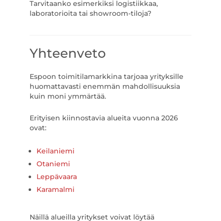
Tarvitaanko esimerkiksi logistiikkaa,
laboratorioita tai showroom-tiloja?
Yhteenveto
Espoon toimitilamarkkina tarjoaa yrityksille
huomattavasti enemmän mahdollisuuksia
kuin moni ymmärtää.
Erityisen kiinnostavia alueita vuonna 2026
ovat:
Keilaniemi
Otaniemi
Leppävaara
Karamalmi
Näillä alueilla yritykset voivat löytää