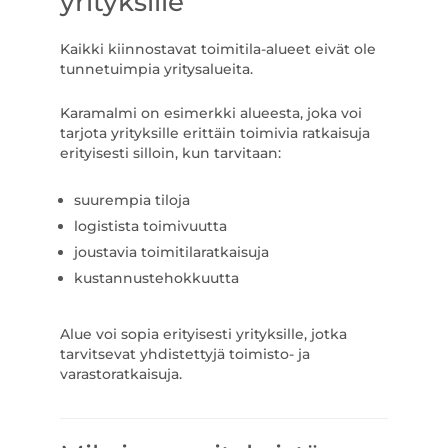
yrityksille
Kaikki kiinnostavat toimitila-alueet eivät ole
tunnetuimpia yritysalueita.
Karamalmi on esimerkki alueesta, joka voi
tarjota yrityksille erittäin toimivia ratkaisuja
erityisesti silloin, kun tarvitaan:
suurempia tiloja
logistista toimivuutta
joustavia toimitilaratkaisuja
kustannustehokkuutta
Alue voi sopia erityisesti yrityksille, jotka
tarvitsevat yhdistettyjä toimisto- ja
varastoratkaisuja.