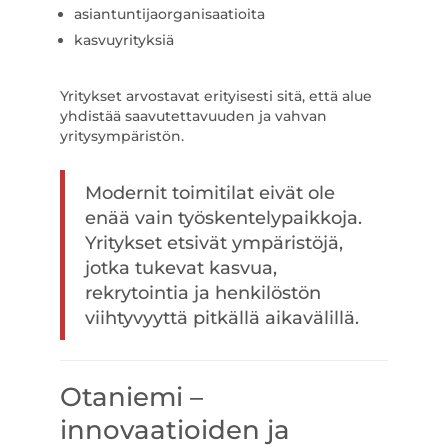
asiantuntijaorganisaatioita
kasvuyrityksiä
Yritykset arvostavat erityisesti sitä, että alue
yhdistää saavutettavuuden ja vahvan
yritysympäristön.
Modernit toimitilat eivät ole
enää vain työskentelypaikkoja.
Yritykset etsivät ympäristöjä,
jotka tukevat kasvua,
rekrytointia ja henkilöstön
viihtyvyyttä pitkällä aikavälillä.
Otaniemi –
innovaatioiden ja