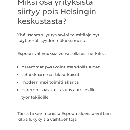
Miksi osa yrityksistä
siirtyy pois Helsingin
keskustasta?
Yhä useampi yritys arvioi toimitiloja nyt
käytännöllisyyden näkökulmasta.
Espoon vahvuuksia voivat olla esimerkiksi:
paremmat pysäköintimahdollisuudet
tehokkaammat tilaratkaisut
modernimpi toimitilakanta
parempi saavutettavuus autoileville
työntekijöille
Tämä tekee monista Espoon alueista erittäin
kilpailukykyisiä vaihtoehtoja.