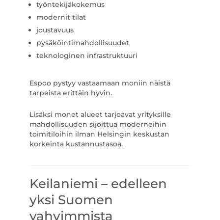
työntekijäkokemus
modernit tilat
joustavuus
pysäköintimahdollisuudet
teknologinen infrastruktuuri
Espoo pystyy vastaamaan moniin näistä
tarpeista erittäin hyvin.
Lisäksi monet alueet tarjoavat yrityksille
mahdollisuuden sijoittua moderneihin
toimitiloihin ilman Helsingin keskustan
korkeinta kustannustasoa.
Keilaniemi – edelleen
yksi Suomen
vahvimmista