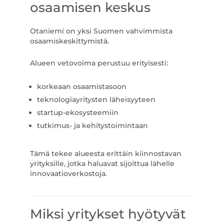
osaamisen keskus
Otaniemi on yksi Suomen vahvimmista
osaamiskeskittymistä.
Alueen vetovoima perustuu erityisesti:
korkeaan osaamistasoon
teknologiayritysten läheisyyteen
startup-ekosysteemiin
tutkimus- ja kehitystoimintaan
Tämä tekee alueesta erittäin kiinnostavan
yrityksille, jotka haluavat sijoittua lähelle
innovaatioverkostoja.
Miksi yritykset hyötyvät