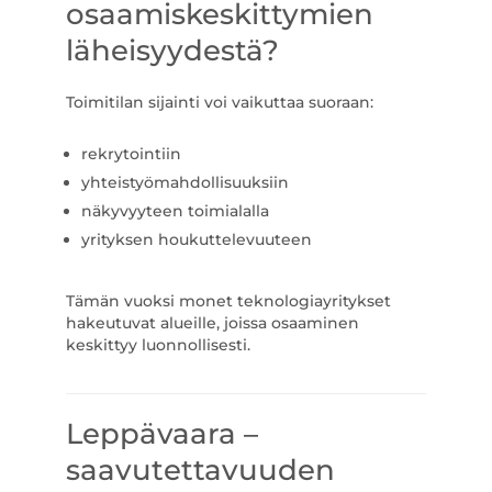
osaamiskeskittymien
läheisyydestä?
Toimitilan sijainti voi vaikuttaa suoraan:
rekrytointiin
yhteistyömahdollisuuksiin
näkyvyyteen toimialalla
yrityksen houkuttelevuuteen
Tämän vuoksi monet teknologiayritykset
hakeutuvat alueille, joissa osaaminen
keskittyy luonnollisesti.
Leppävaara –
saavutettavuuden