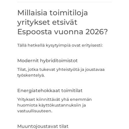
Millaisia toimitiloja
yritykset etsivät
Espoosta vuonna 2026?
Tällä hetkellä kysytyimpiä ovat erityisesti:
Modernit hybriditoimistot
Tilat, jotka tukevat yhteistyötä ja joustavaa
työskentelyä.
Energiatehokkaat toimitilat
Yritykset kiinnittävät yhä enemmän
huomiota käyttökustannuksiin ja
vastuullisuuteen.
Muuntojoustavat tilat