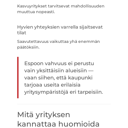
Kasvuyritykset tarvitsevat mahdollisuuden
muuttua nopeasti.
Hyvien yhteyksien varrella sijaitsevat
tilat
Saavutettavuus vaikuttaa yhä enemmän
päätöksiin.
Espoon vahvuus ei perustu
vain yksittäisiin alueisiin —
vaan siihen, että kaupunki
tarjoaa useita erilaisia
yritysympäristöjä eri tarpeisiin.
Mitä yrityksen
kannattaa huomioida