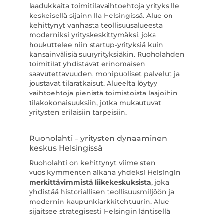
laadukkaita toimitilavaihtoehtoja yrityksille
keskeisellä sijainnilla Helsingissä. Alue on
kehittynyt vanhasta teollisuusalueesta
moderniksi yrityskeskittymäksi, joka
houkuttelee niin startup-yrityksiä kuin
kansainvälisiä suuryrityksiäkin. Ruoholahden
toimitilat yhdistävät erinomaisen
saavutettavuuden, monipuoliset palvelut ja
joustavat tilaratkaisut. Alueelta löytyy
vaihtoehtoja pienistä toimistoista laajoihin
tilakokonaisuuksiin, jotka mukautuvat
yritysten erilaisiin tarpeisiin.
Ruoholahti – yritysten dynaaminen
keskus Helsingissä
Ruoholahti on kehittynyt viimeisten
vuosikymmenten aikana yhdeksi Helsingin
merkittävimmistä liikekeskuksista
, joka
yhdistää historiallisen teollisuusmiljöön ja
modernin kaupunkiarkkitehtuurin. Alue
sijaitsee strategisesti Helsingin läntisellä