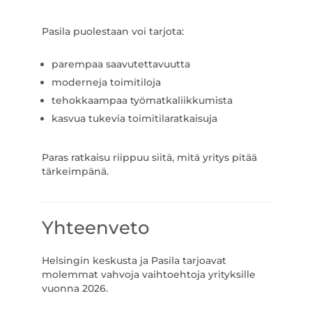
Pasila puolestaan voi tarjota:
parempaa saavutettavuutta
moderneja toimitiloja
tehokkaampaa työmatkaliikkumista
kasvua tukevia toimitilaratkaisuja
Paras ratkaisu riippuu siitä, mitä yritys pitää
tärkeimpänä.
Yhteenveto
Helsingin keskusta ja Pasila tarjoavat
molemmat vahvoja vaihtoehtoja yrityksille
vuonna 2026.