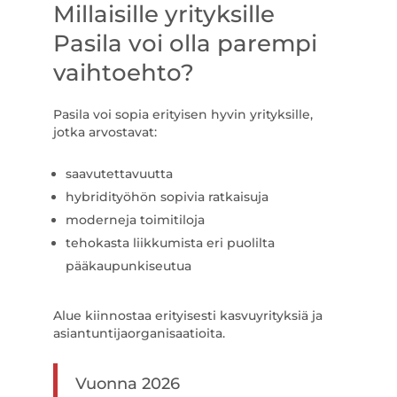
Millaisille yrityksille
Pasila voi olla parempi
vaihtoehto?
Pasila voi sopia erityisen hyvin yrityksille,
jotka arvostavat:
saavutettavuutta
hybridityöhön sopivia ratkaisuja
moderneja toimitiloja
tehokasta liikkumista eri puolilta
pääkaupunkiseutua
Alue kiinnostaa erityisesti kasvuyrityksiä ja
asiantuntijaorganisaatioita.
Vuonna 2026