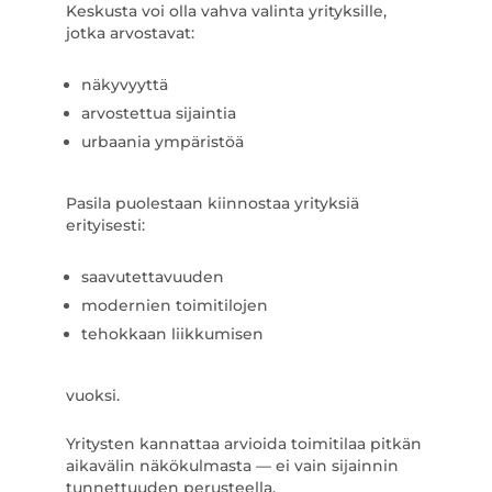
Keskusta voi olla vahva valinta yrityksille,
jotka arvostavat:
näkyvyyttä
arvostettua sijaintia
urbaania ympäristöä
Pasila puolestaan kiinnostaa yrityksiä
erityisesti:
saavutettavuuden
modernien toimitilojen
tehokkaan liikkumisen
vuoksi.
Yritysten kannattaa arvioida toimitilaa pitkän
aikavälin näkökulmasta — ei vain sijainnin
tunnettuuden perusteella.