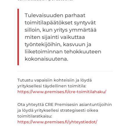
Tulevaisuuden parhaat
toimitilapäätökset syntyvät
silloin, kun yritys ymmärtää
miten sijainti vaikuttaa
työntekijöihin, kasvuun ja
liiketoiminnan tehokkuuteen
kokonaisuutena.
Tutustu vapaisiin kohteisiin ja löydä
yrityksellesi täydellinen toimitila:
https://www.premises.fi/cre-toimitilahaku/
Ota yhteyttä CRE Premisesin asiantuntijoihin
ja löydä yrityksellesi strategisesti oikea
toimitilaratkaisu:
https://www.premises.fi/yhteystiedot/