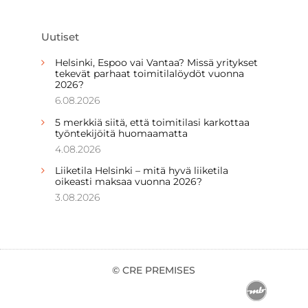
Uutiset
Helsinki, Espoo vai Vantaa? Missä yritykset
tekevät parhaat toimitilalöydöt vuonna
2026?
6.08.2026
5 merkkiä siitä, että toimitilasi karkottaa
työntekijöitä huomaamatta
4.08.2026
Liiketila Helsinki – mitä hyvä liiketila
oikeasti maksaa vuonna 2026?
3.08.2026
© CRE PREMISES