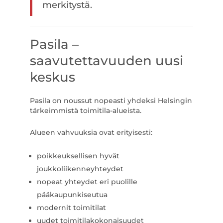
merkitystä.
Pasila –
saavutettavuuden uusi
keskus
Pasila on noussut nopeasti yhdeksi Helsingin
tärkeimmistä toimitila-alueista.
Alueen vahvuuksia ovat erityisesti:
poikkeuksellisen hyvät
joukkoliikenneyhteydet
nopeat yhteydet eri puolille
pääkaupunkiseutua
modernit toimitilat
uudet toimitilakokonaisuudet