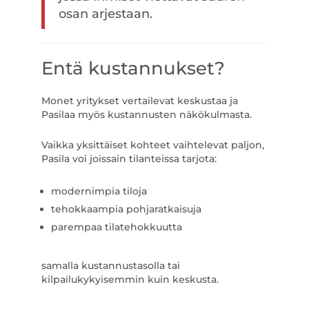
osan arjestaan.
Entä kustannukset?
Monet yritykset vertailevat keskustaa ja
Pasilaa myös kustannusten näkökulmasta.
Vaikka yksittäiset kohteet vaihtelevat paljon,
Pasila voi joissain tilanteissa tarjota:
modernimpia tiloja
tehokkaampia pohjaratkaisuja
parempaa tilatehokkuutta
samalla kustannustasolla tai
kilpailukykyisemmin kuin keskusta.