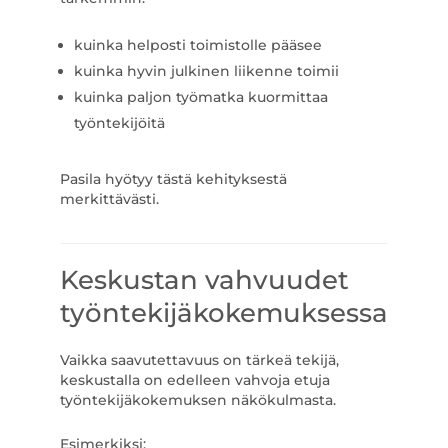
kuinka helposti toimistolle pääsee
kuinka hyvin julkinen liikenne toimii
kuinka paljon työmatka kuormittaa
työntekijöitä
Pasila hyötyy tästä kehityksestä
merkittävästi.
Keskustan vahvuudet
työntekijäkokemuksessa
Vaikka saavutettavuus on tärkeä tekijä,
keskustalla on edelleen vahvoja etuja
työntekijäkokemuksen näkökulmasta.
Esimerkiksi: