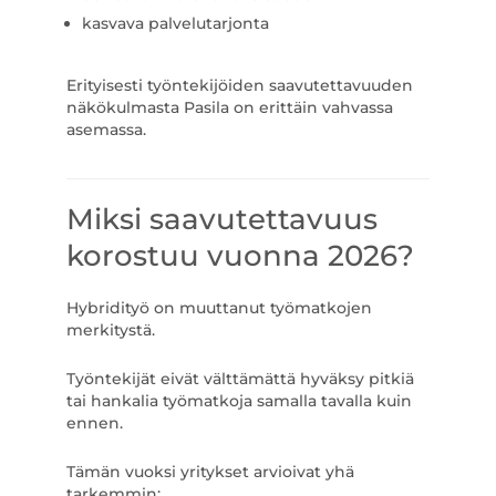
kasvava palvelutarjonta
Erityisesti työntekijöiden saavutettavuuden
näkökulmasta Pasila on erittäin vahvassa
asemassa.
Miksi saavutettavuus
korostuu vuonna 2026?
Hybridityö on muuttanut työmatkojen
merkitystä.
Työntekijät eivät välttämättä hyväksy pitkiä
tai hankalia työmatkoja samalla tavalla kuin
ennen.
Tämän vuoksi yritykset arvioivat yhä
tarkemmin: