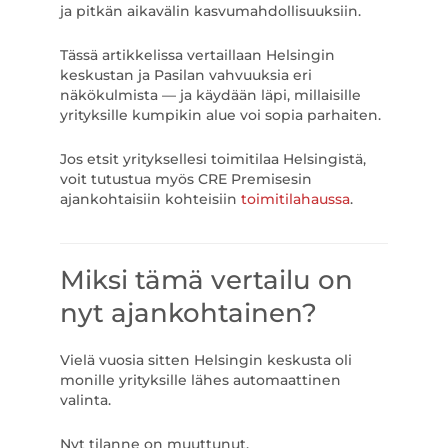
ja pitkän aikavälin kasvumahdollisuuksiin.
Tässä artikkelissa vertaillaan Helsingin
keskustan ja Pasilan vahvuuksia eri
näkökulmista — ja käydään läpi, millaisille
yrityksille kumpikin alue voi sopia parhaiten.
Jos etsit yrityksellesi toimitilaa Helsingistä,
voit tutustua myös CRE Premisesin
ajankohtaisiin kohteisiin
toimitilahaussa
.
Miksi tämä vertailu on
nyt ajankohtainen?
Vielä vuosia sitten Helsingin keskusta oli
monille yrityksille lähes automaattinen
valinta.
Nyt tilanne on muuttunut.