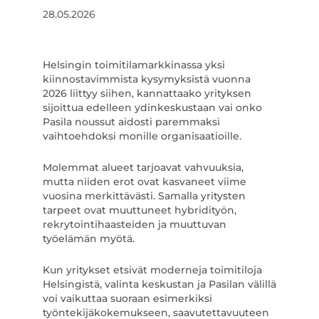
28.05.2026
Helsingin toimitilamarkkinassa yksi
kiinnostavimmista kysymyksistä vuonna
2026 liittyy siihen, kannattaako yrityksen
sijoittua edelleen ydinkeskustaan vai onko
Pasila noussut aidosti paremmaksi
vaihtoehdoksi monille organisaatioille.
Molemmat alueet tarjoavat vahvuuksia,
mutta niiden erot ovat kasvaneet viime
vuosina merkittävästi. Samalla yritysten
tarpeet ovat muuttuneet hybridityön,
rekrytointihaasteiden ja muuttuvan
työelämän myötä.
Kun yritykset etsivät moderneja toimitiloja
Helsingistä, valinta keskustan ja Pasilan välillä
voi vaikuttaa suoraan esimerkiksi
työntekijäkokemukseen, saavutettavuuteen