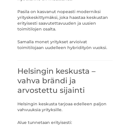
Pasila on kasvanut nopeasti moderniksi
yrityskeskittymäksi, joka haastaa keskustan
erityisesti saavutettavuuden ja uusien
toimitilojen osalta.
Samalla monet yritykset arvioivat
toimitilojaan uudelleen hybridityön vuoksi.
Helsingin keskusta –
vahva brändi ja
arvostettu sijainti
Helsingin keskusta tarjoaa edelleen paljon
vahvuuksia yrityksille.
Alue tunnetaan erityisesti: