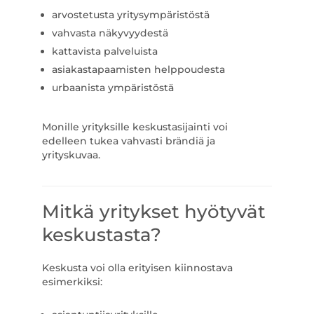
arvostetusta yritysympäristöstä
vahvasta näkyvyydestä
kattavista palveluista
asiakastapaamisten helppoudesta
urbaanista ympäristöstä
Monille yrityksille keskustasijainti voi
edelleen tukea vahvasti brändiä ja
yrityskuvaa.
Mitkä yritykset hyötyvät
keskustasta?
Keskusta voi olla erityisen kiinnostava
esimerkiksi: