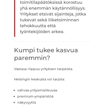
toimitilapäätöksissä korostuu
yhä enemmän käytännöllisyys.
Yritykset etsivät sijainteja, jotka
tukevat sekä liiketoiminnan
tehokkuutta että
työntekijöiden arkea.
Kumpi tukee kasvua
paremmin?
Vastaus riippuu yrityksen tarpeista.
Helsingin keskusta voi tarjota:
vahvaa yritysmielikuvaa
premium-ympäristöä
näkyvyyttä