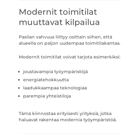
Modernit toimitilat
muuttavat kilpailua
Pasilan vahvuus liittyy osittain siihen, että
alueella on paljon uudempaa toimitilakantaa.
Modernit toimitilat voivat tarjota esimerkiksi:
joustavampia työympäristöjä
energiatehokkuutta
laadukkaampaa teknologiaa
parempia yhteistiloja
Tämä kiinnostaa erityisesti yrityksiä, jotka
haluavat rakentaa modernia työympäristöä.