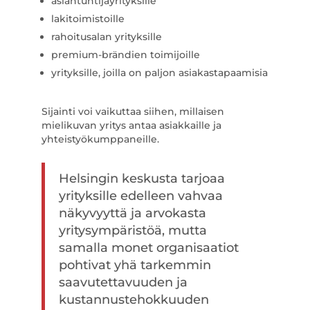
asiantuntijayrityksille
lakitoimistoille
rahoitusalan yrityksille
premium-brändien toimijoille
yrityksille, joilla on paljon asiakastapaamisia
Sijainti voi vaikuttaa siihen, millaisen
mielikuvan yritys antaa asiakkaille ja
yhteistyökumppaneille.
Helsingin keskusta tarjoaa
yrityksille edelleen vahvaa
näkyvyyttä ja arvokasta
yritysympäristöä, mutta
samalla monet organisaatiot
pohtivat yhä tarkemmin
saavutettavuuden ja
kustannustehokkuuden