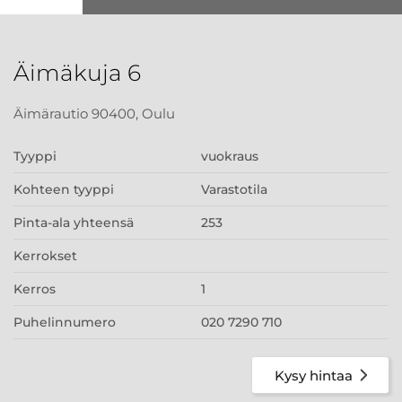
Äimäkuja 6
Äimärautio 90400, Oulu
Tyyppi
vuokraus
Kohteen tyyppi
Varastotila
Pinta-ala yhteensä
253
Kerrokset
Kerros
1
Puhelinnumero
020 7290 710
Kysy hintaa