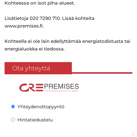
Kohteessa on isot piha-alueet.
Lisätietoja 020 7290 710. Lisää kohteita
www.premises.fi.
Kohteella ei ole lain edellyttämää energiatodistusta tai
energialuokka ei tiedossa.
Ota yhteyttä
Yhteydenottopyyntö
Hintatiedustelu