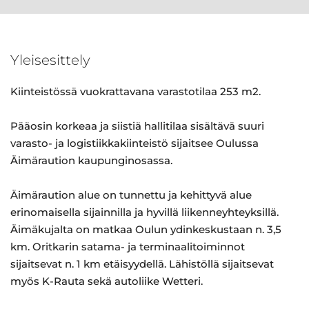
Yleisesittely
Kiinteistössä vuokrattavana varastotilaa 253 m2.
Pääosin korkeaa ja siistiä hallitilaa sisältävä suuri
varasto- ja logistiikkakiinteistö sijaitsee Oulussa
Äimäraution kaupunginosassa.
Äimäraution alue on tunnettu ja kehittyvä alue
erinomaisella sijainnilla ja hyvillä liikenneyhteyksillä.
Äimäkujalta on matkaa Oulun ydinkeskustaan n. 3,5
km. Oritkarin satama- ja terminaalitoiminnot
sijaitsevat n. 1 km etäisyydellä. Lähistöllä sijaitsevat
myös K-Rauta sekä autoliike Wetteri.