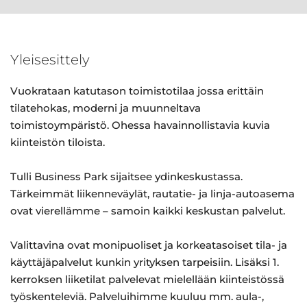
Yleisesittely
Vuokrataan katutason toimistotilaa jossa erittäin
tilatehokas, moderni ja muunneltava
toimistoympäristö. Ohessa havainnollistavia kuvia
kiinteistön tiloista.
Tulli Business Park sijaitsee ydinkeskustassa.
Tärkeimmät liikenneväylät, rautatie- ja linja-autoasema
ovat vierellämme – samoin kaikki keskustan palvelut.
Valittavina ovat monipuoliset ja korkeatasoiset tila- ja
käyttäjäpalvelut kunkin yrityksen tarpeisiin. Lisäksi 1.
kerroksen liiketilat palvelevat mielellään kiinteistössä
työskenteleviä. Palveluihimme kuuluu mm. aula-,