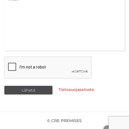
Tietosuojaseloste
© CRE PREMISES