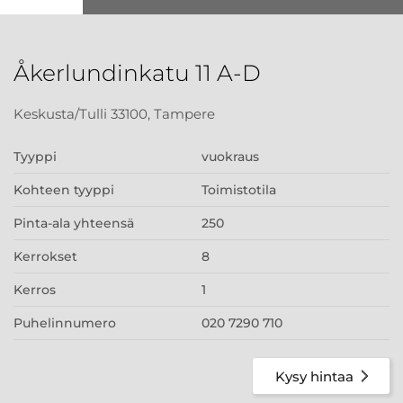
Åkerlundinkatu 11 A-D
Keskusta/Tulli 33100, Tampere
Tyyppi
vuokraus
Kohteen tyyppi
Toimistotila
Pinta-ala yhteensä
250
Kerrokset
8
Kerros
1
Puhelinnumero
020 7290 710
Kysy hintaa