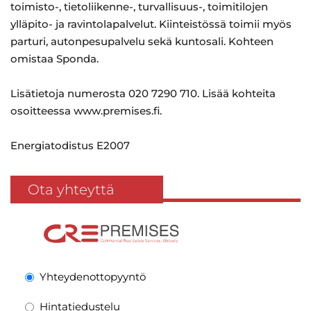
toimisto-, tietoliikenne-, turvallisuus-, toimitilojen
ylläpito- ja ravintolapalvelut. Kiinteistössä toimii myös
parturi, autonpesupalvelu sekä kuntosali. Kohteen
omistaa Sponda.
Lisätietoja numerosta 020 7290 710. Lisää kohteita
osoitteessa www.premises.fi.
Energiatodistus E2007
Ota yhteyttä
Yhteydenottopyyntö
Hintatiedustelu