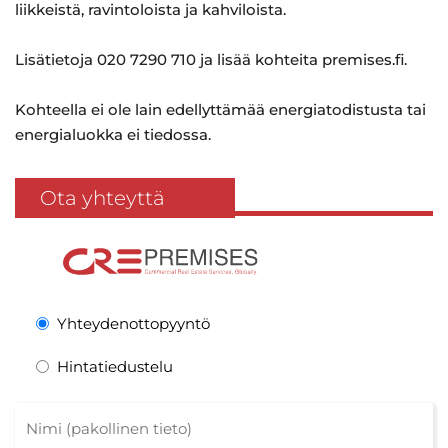
liikkeistä, ravintoloista ja kahviloista.
Lisätietoja 020 7290 710 ja lisää kohteita premises.fi.
Kohteella ei ole lain edellyttämää energiatodistusta tai
energialuokka ei tiedossa.
Ota yhteyttä
Yhteydenottopyyntö
Hintatiedustelu