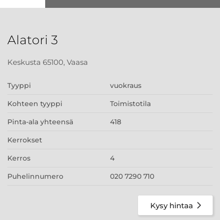
Alatori 3
Keskusta 65100, Vaasa
Tyyppi
vuokraus
Kohteen tyyppi
Toimistotila
Pinta-ala yhteensä
418
Kerrokset
Kerros
4
Puhelinnumero
020 7290 710
Kysy hintaa