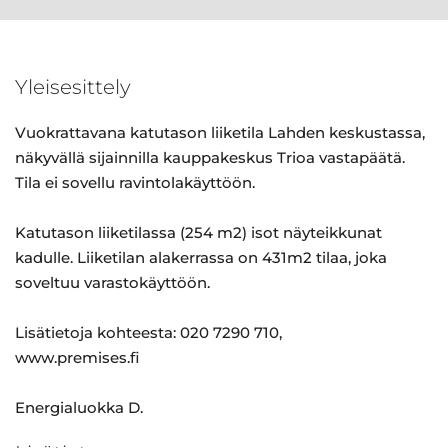
Yleisesittely
Vuokrattavana katutason liiketila Lahden keskustassa,
näkyvällä sijainnilla kauppakeskus Trioa vastapäätä.
Tila ei sovellu ravintolakäyttöön.
Katutason liiketilassa (254 m2) isot näyteikkunat
kadulle. Liiketilan alakerrassa on 431m2 tilaa, joka
soveltuu varastokäyttöön.
Lisätietoja kohteesta: 020 7290 710,
www.premises.fi
Energialuokka D.