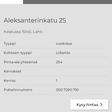
Aleksanterinkatu 25
Keskusta 15140, Lahti
Tyyppi
vuokraus
Kohteen tyyppi
Liiketila
Pinta-ala yhteensä
254
Kerrokset
Kerros
1
Puhelinnumero
020 7290 710
Kysy hintaa