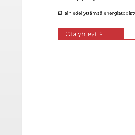
Ei lain edellyttämää energiatodist
Ota yhteyttä