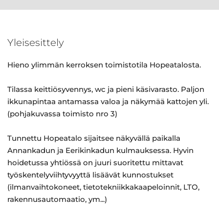
Yleisesittely
Hieno ylimmän kerroksen toimistotila Hopeatalosta.
Tilassa keittiösyvennys, wc ja pieni käsivarasto. Paljon
ikkunapintaa antamassa valoa ja näkymää kattojen yli.
(pohjakuvassa toimisto nro 3)
Tunnettu Hopeatalo sijaitsee näkyvällä paikalla
Annankadun ja Eerikinkadun kulmauksessa. Hyvin
hoidetussa yhtiössä on juuri suoritettu mittavat
työskentelyviihtyvyyttä lisäävät kunnostukset
(ilmanvaihtokoneet, tietotekniikkakaapeloinnit, LTO,
rakennusautomaatio, ym...)