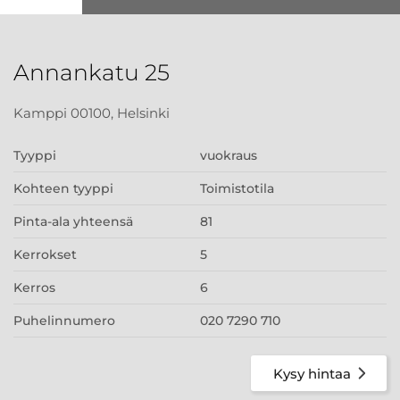
Annankatu 25
Kamppi 00100, Helsinki
Tyyppi
vuokraus
Kohteen tyyppi
Toimistotila
Pinta-ala yhteensä
81
Kerrokset
5
Kerros
6
Puhelinnumero
020 7290 710
Kysy hintaa