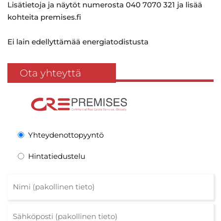
Lisätietoja ja näytöt numerosta 040 7070 321 ja lisää
kohteita premises.fi
Ei lain edellyttämää energiatodistusta
Ota yhteyttä
Yhteydenottopyyntö
Hintatiedustelu