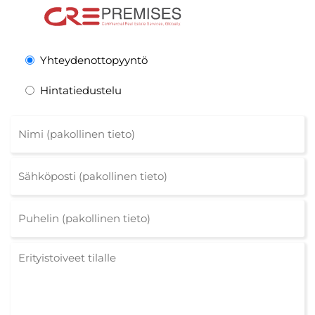
Yhteydenottopyyntö
Hintatiedustelu