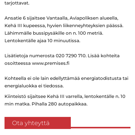
tarjottavat.
Ansatie 6 sijaitsee Vantaalla, Aviapoliksen alueella,
Kehä III kupeessa, hyvien liikenneyhteyksien päässä.
Lähimmälle bussipysäkille on n. 100 metriä.
Lentokentälle ajaa 10 minuutissa.
Lisätietoja numerosta 020 7290 710. Lisää kohteita
osoitteessa www.premises.fi
Kohteella ei ole lain edellyttämää energiatodistusta tai
energialuokka ei tiedossa.
Kiinteistö sijaitsee Kehä III varrella, lentokentälle n. 10
min matka. Pihalla 280 autopaikkaa.
Ota yhteyttä