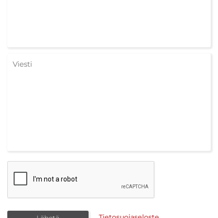
Tietosuojaseloste