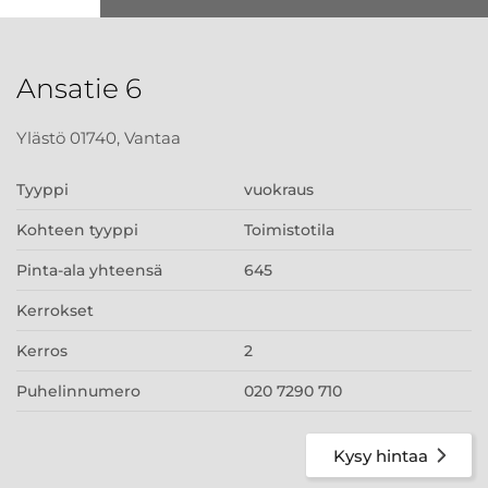
Ansatie 6
Ylästö 01740, Vantaa
Tyyppi
vuokraus
Kohteen tyyppi
Toimistotila
Pinta-ala yhteensä
645
Kerrokset
Kerros
2
Puhelinnumero
020 7290 710
Kysy hintaa