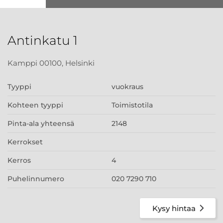
Antinkatu 1
Kamppi 00100, Helsinki
Tyyppi
vuokraus
Kohteen tyyppi
Toimistotila
Pinta-ala yhteensä
2148
Kerrokset
Kerros
4
Puhelinnumero
020 7290 710
Kysy hintaa