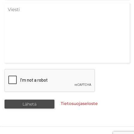
Tietosuojaseloste