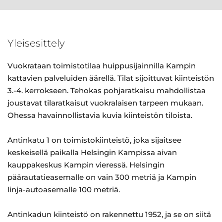
Yleisesittely
Vuokrataan toimistotilaa huippusijainnilla Kampin
kattavien palveluiden äärellä. Tilat sijoittuvat kiinteistön
3.-4. kerrokseen. Tehokas pohjaratkaisu mahdollistaa
joustavat tilaratkaisut vuokralaisen tarpeen mukaan.
Ohessa havainnollistavia kuvia kiinteistön tiloista.
Antinkatu 1 on toimistokiinteistö, joka sijaitsee
keskeisellä paikalla Helsingin Kampissa aivan
kauppakeskus Kampin vieressä. Helsingin
päärautatieasemalle on vain 300 metriä ja Kampin
linja-autoasemalle 100 metriä.
Antinkadun kiinteistö on rakennettu 1952, ja se on siitä