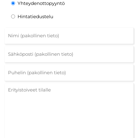
Yhteydenottopyyntö
Hintatiedustelu