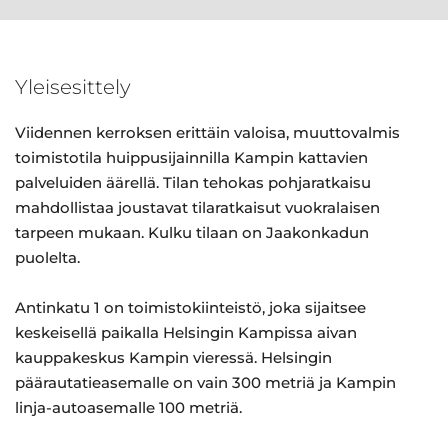
Yleisesittely
Viidennen kerroksen erittäin valoisa, muuttovalmis
toimistotila huippusijainnilla Kampin kattavien
palveluiden äärellä. Tilan tehokas pohjaratkaisu
mahdollistaa joustavat tilaratkaisut vuokralaisen
tarpeen mukaan. Kulku tilaan on Jaakonkadun
puolelta.
Antinkatu 1 on toimistokiinteistö, joka sijaitsee
keskeisellä paikalla Helsingin Kampissa aivan
kauppakeskus Kampin vieressä. Helsingin
päärautatieasemalle on vain 300 metriä ja Kampin
linja-autoasemalle 100 metriä.