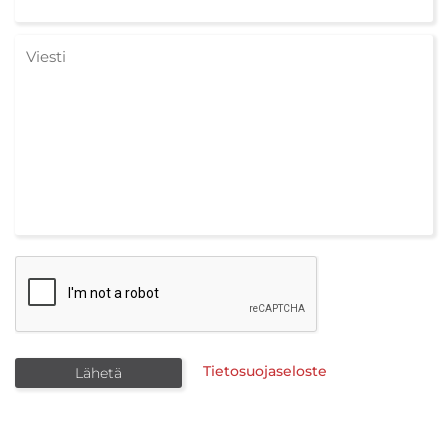
Tietosuojaseloste