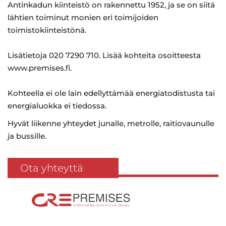
Antinkadun kiinteistö on rakennettu 1952, ja se on siitä
lähtien toiminut monien eri toimijoiden
toimistokiinteistönä.
Lisätietoja 020 7290 710. Lisää kohteita osoitteesta
www.premises.fi.
Kohteella ei ole lain edellyttämää energiatodistusta tai
energialuokka ei tiedossa.
Hyvät liikenne yhteydet junalle, metrolle, raitiovaunulle
ja bussille.
Ota yhteyttä