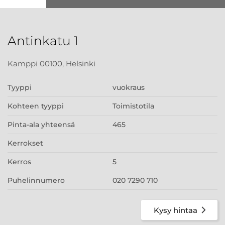
Antinkatu 1
Kamppi 00100, Helsinki
Tyyppi
vuokraus
Kohteen tyyppi
Toimistotila
Pinta-ala yhteensä
465
Kerrokset
Kerros
5
Puhelinnumero
020 7290 710
Kysy hintaa