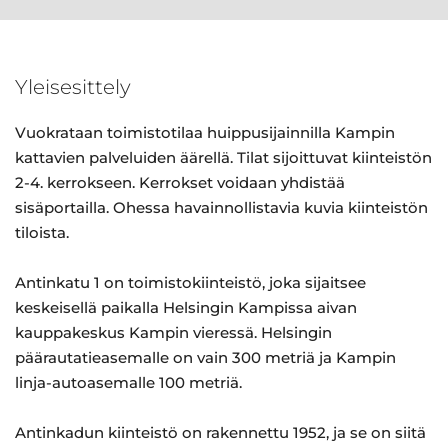
Yleisesittely
Vuokrataan toimistotilaa huippusijainnilla Kampin
kattavien palveluiden äärellä. Tilat sijoittuvat kiinteistön
2-4. kerrokseen. Kerrokset voidaan yhdistää
sisäportailla. Ohessa havainnollistavia kuvia kiinteistön
tiloista.
Antinkatu 1 on toimistokiinteistö, joka sijaitsee
keskeisellä paikalla Helsingin Kampissa aivan
kauppakeskus Kampin vieressä. Helsingin
päärautatieasemalle on vain 300 metriä ja Kampin
linja-autoasemalle 100 metriä.
Antinkadun kiinteistö on rakennettu 1952, ja se on siitä