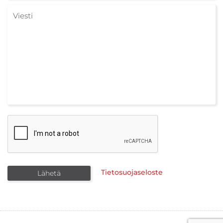
Tietosuojaseloste