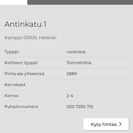
Antinkatu 1
Kamppi 00100, Helsinki
Tyyppi
vuokraus
Kohteen tyyppi
Toimistotila
Pinta-ala yhteensä
2889
Kerrokset
Kerros
2-4
Puhelinnumero
020 7290 710
Kysy hintaa