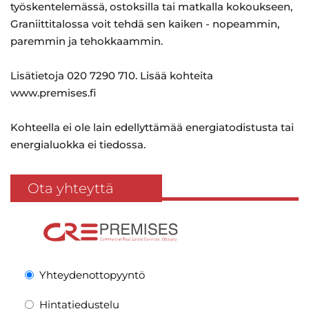
työskentelemässä, ostoksilla tai matkalla kokoukseen,
Graniittitalossa voit tehdä sen kaiken - nopeammin,
paremmin ja tehokkaammin.
Lisätietoja 020 7290 710. Lisää kohteita
www.premises.fi
Kohteella ei ole lain edellyttämää energiatodistusta tai
energialuokka ei tiedossa.
Ota yhteyttä
Yhteydenottopyyntö
Hintatiedustelu