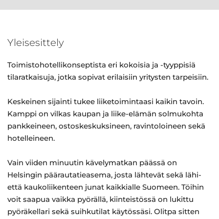
Yleisesittely
Toimistohotellikonseptista eri kokoisia ja -tyyppisiä
tilaratkaisuja, jotka sopivat erilaisiin yritysten tarpeisiin.
Keskeinen sijainti tukee liiketoimintaasi kaikin tavoin.
Kamppi on vilkas kaupan ja liike-elämän solmukohta
pankkeineen, ostoskeskuksineen, ravintoloineen sekä
hotelleineen.
Vain viiden minuutin kävelymatkan päässä on
Helsingin päärautatieasema, josta lähtevät sekä lähi-
että kaukoliikenteen junat kaikkialle Suomeen. Töihin
voit saapua vaikka pyörällä, kiinteistössä on lukittu
pyöräkellari sekä suihkutilat käytössäsi. Olitpa sitten