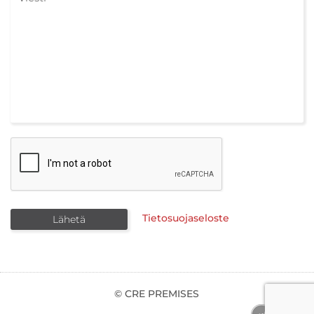
Tietosuojaseloste
© CRE PREMISES