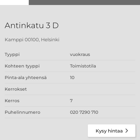
Antinkatu 3 D
Kamppi 00100, Helsinki
Tyyppi
vuokraus
Kohteen tyyppi
Toimistotila
Pinta-ala yhteensä
10
Kerrokset
Kerros
7
Puhelinnumero
020 7290 710
Kysy hintaa