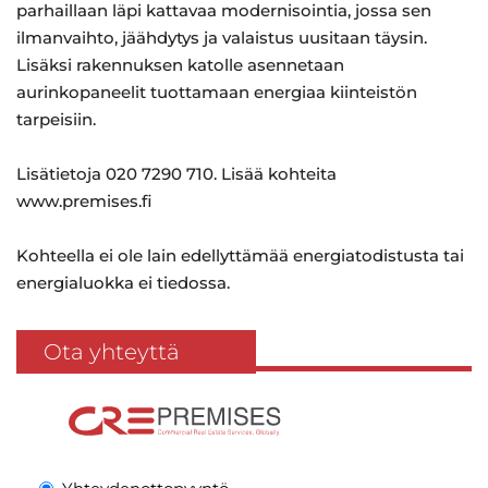
parhaillaan läpi kattavaa modernisointia, jossa sen
ilmanvaihto, jäähdytys ja valaistus uusitaan täysin.
Lisäksi rakennuksen katolle asennetaan
aurinkopaneelit tuottamaan energiaa kiinteistön
tarpeisiin.
Lisätietoja 020 7290 710. Lisää kohteita
www.premises.fi
Kohteella ei ole lain edellyttämää energiatodistusta tai
energialuokka ei tiedossa.
Ota yhteyttä