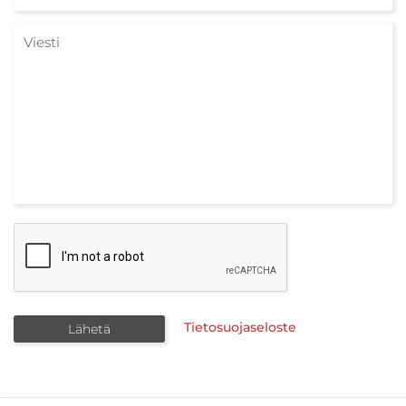
Tietosuojaseloste