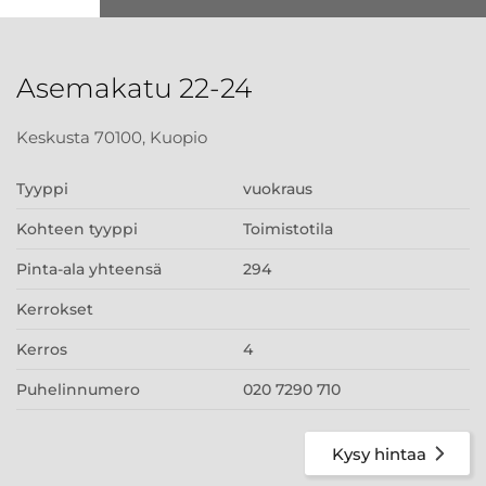
Asemakatu 22-24
Keskusta 70100, Kuopio
Tyyppi
vuokraus
Kohteen tyyppi
Toimistotila
Pinta-ala yhteensä
294
Kerrokset
Kerros
4
Puhelinnumero
020 7290 710
Kysy hintaa