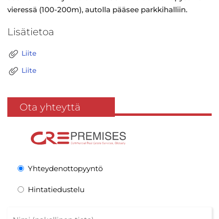
vieressä (100-200m), autolla pääsee parkkihalliin.
Lisätietoa
Liite
Liite
Ota yhteyttä
Yhteydenottopyyntö
Hintatiedustelu