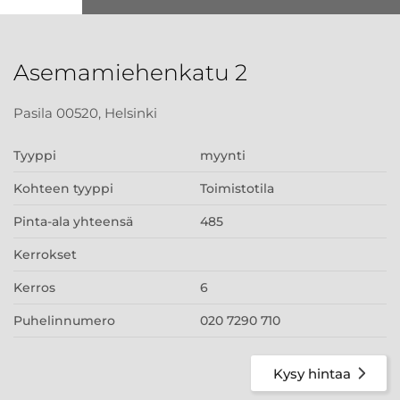
Asemamiehenkatu 2
Pasila 00520, Helsinki
Tyyppi
myynti
Kohteen tyyppi
Toimistotila
Pinta-ala yhteensä
485
Kerrokset
Kerros
6
Puhelinnumero
020 7290 710
Kysy hintaa