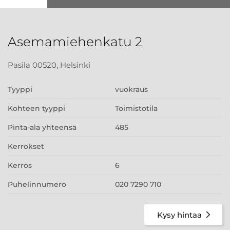
Asemamiehenkatu 2
Pasila 00520, Helsinki
Tyyppi
vuokraus
Kohteen tyyppi
Toimistotila
Pinta-ala yhteensä
485
Kerrokset
Kerros
6
Puhelinnumero
020 7290 710
Kysy hintaa