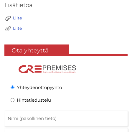
Lisätietoa
Liite
Liite
Ota yhteyttä
Yhteydenottopyyntö
Hintatiedustelu