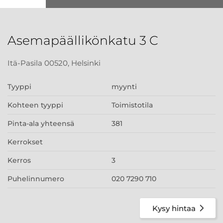
Asemapäällikönkatu 3 C
Itä-Pasila 00520, Helsinki
Tyyppi
myynti
Kohteen tyyppi
Toimistotila
Pinta-ala yhteensä
381
Kerrokset
Kerros
3
Puhelinnumero
020 7290 710
Kysy hintaa