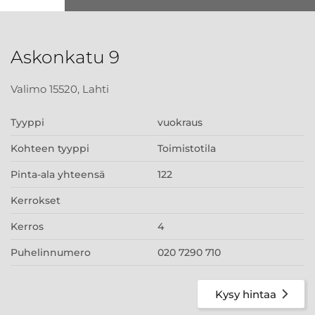
Askonkatu 9
Valimo 15520, Lahti
Tyyppi
vuokraus
Kohteen tyyppi
Toimistotila
Pinta-ala yhteensä
122
Kerrokset
Kerros
4
Puhelinnumero
020 7290 710
Kysy hintaa