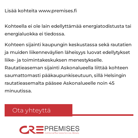
Lisää kohteita www.premises.fi
Kohteella ei ole lain edellyttämää energiatodistusta tai
energialuokka ei tiedossa.
Kohteen sijainti kaupungin keskustassa sekä rautatien
ja muiden liikenneväylien läheisyys luovat edellytykset
liike- ja toimintakeskuksen menestykselle.
Rautatieaseman sijainti Askonalueella liittää kohteen
saumattomasti pääkaupunkiseutuun, sillä Helsingin
rautatieasemalta pääsee Askonalueelle noin 45
minuutissa.
Ota yhteyttä