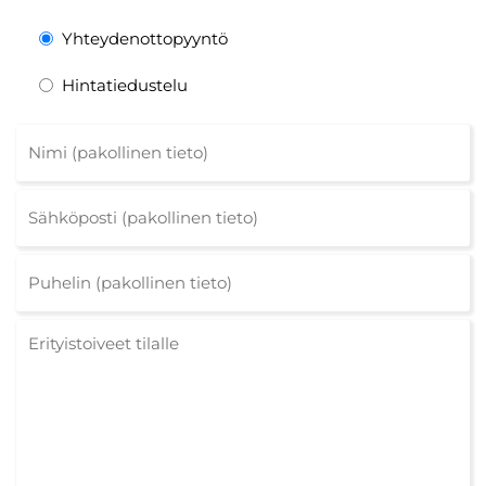
Yhteydenottopyyntö
Hintatiedustelu