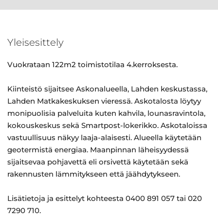
Yleisesittely
Vuokrataan 122m2 toimistotilaa 4.kerroksesta.
Kiinteistö sijaitsee Askonalueella, Lahden keskustassa,
Lahden Matkakeskuksen vieressä. Askotalosta löytyy
monipuolisia palveluita kuten kahvila, lounasravintola,
kokouskeskus sekä Smartpost-lokerikko. Askotaloissa
vastuullisuus näkyy laaja-alaisesti. Alueella käytetään
geotermistä energiaa. Maanpinnan läheisyydessä
sijaitsevaa pohjavettä eli orsivettä käytetään sekä
rakennusten lämmitykseen että jäähdytykseen.
Lisätietoja ja esittelyt kohteesta 0400 891 057 tai 020
7290 710.