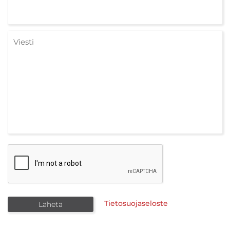
Tietosuojaseloste