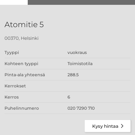
Atomitie 5
00370, Helsinki
Tyyppi
vuokraus
Kohteen tyyppi
Toimistotila
Pinta-ala yhteensä
288.5
Kerrokset
Kerros
6
Puhelinnumero
020 7290 710
Kysy hintaa