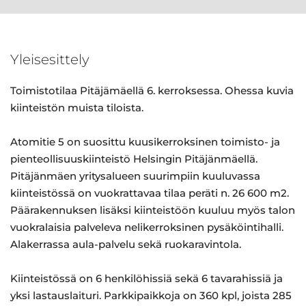
Yleisesittely
Toimistotilaa Pitäjämäellä 6. kerroksessa. Ohessa kuvia
kiinteistön muista tiloista.
Atomitie 5 on suosittu kuusikerroksinen toimisto- ja
pienteollisuuskiinteistö Helsingin Pitäjänmäellä.
Pitäjänmäen yritysalueen suurimpiin kuuluvassa
kiinteistössä on vuokrattavaa tilaa peräti n. 26 600 m2.
Päärakennuksen lisäksi kiinteistöön kuuluu myös talon
vuokralaisia palveleva nelikerroksinen pysäköintihalli.
Alakerrassa aula-palvelu sekä ruokaravintola.
Kiinteistössä on 6 henkilöhissiä sekä 6 tavarahissiä ja
yksi lastauslaituri. Parkkipaikkoja on 360 kpl, joista 285