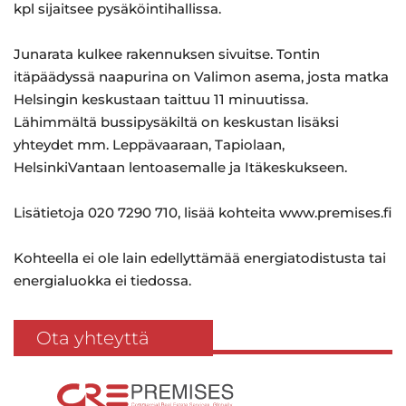
kpl sijaitsee pysäköintihallissa.
Junarata kulkee rakennuksen sivuitse. Tontin
itäpäädyssä naapurina on Valimon asema, josta matka
Helsingin keskustaan taittuu 11 minuutissa.
Lähimmältä bussipysäkiltä on keskustan lisäksi
yhteydet mm. Leppävaaraan, Tapiolaan,
HelsinkiVantaan lentoasemalle ja Itäkeskukseen.
Lisätietoja 020 7290 710, lisää kohteita www.premises.fi
Kohteella ei ole lain edellyttämää energiatodistusta tai
energialuokka ei tiedossa.
Ota yhteyttä