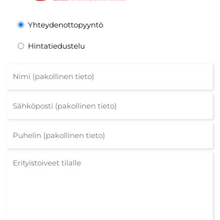
Yhteydenottopyyntö
Hintatiedustelu