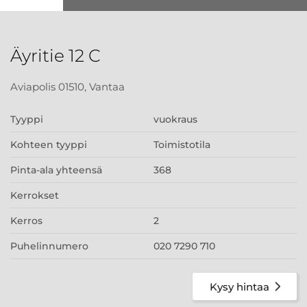
Äyritie 12 C
Aviapolis 01510, Vantaa
Tyyppi
vuokraus
Kohteen tyyppi
Toimistotila
Pinta-ala yhteensä
368
Kerrokset
Kerros
2
Puhelinnumero
020 7290 710
Kysy hintaa