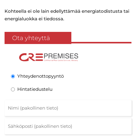
Kohteella ei ole lain edellyttämää energiatodistusta tai
energialuokka ei tiedossa.
Ota yhteyttä
Yhteydenottopyyntö
Hintatiedustelu