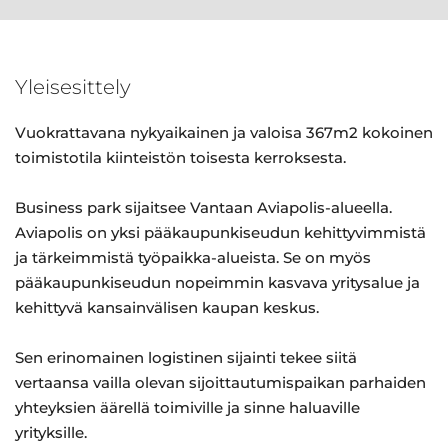
Yleisesittely
Vuokrattavana nykyaikainen ja valoisa 367m2 kokoinen
toimistotila kiinteistön toisesta kerroksesta.
Business park sijaitsee Vantaan Aviapolis-alueella.
Aviapolis on yksi pääkaupunkiseudun kehittyvimmistä
ja tärkeimmistä työpaikka-alueista. Se on myös
pääkaupunkiseudun nopeimmin kasvava yritysalue ja
kehittyvä kansainvälisen kaupan keskus.
Sen erinomainen logistinen sijainti tekee siitä
vertaansa vailla olevan sijoittautumispaikan parhaiden
yhteyksien äärellä toimiville ja sinne haluaville
yrityksille.