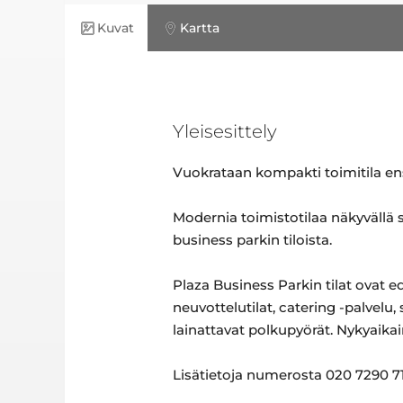
Kuvat
Kartta
Yleisesittely
Vuokrataan kompakti toimitila ens
Modernia toimistotilaa näkyvällä 
business parkin tiloista.
Plaza Business Parkin tilat ovat e
neuvottelutilat, catering -palvelu, 
lainattavat polkupyörät. Nykyaikai
Lisätietoja numerosta 020 7290 7