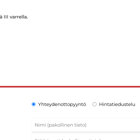
III varrella.
Yhteydenottopyyntö
Hintatiedustelu