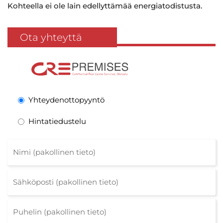
Kohteella ei ole lain edellyttämää energiatodistusta.
Ota yhteyttä
Yhteydenottopyyntö
Hintatiedustelu