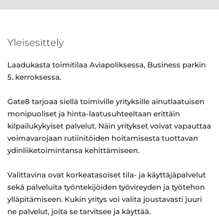
Yleisesittely
Laadukasta toimitilaa Aviapoliksessa, Business parkin
5. kerroksessa.
Gate8 tarjoaa siellä toimiville yrityksille ainutlaatuisen
monipuoliset ja hinta-laatusuhteeltaan erittäin
kilpailukykyiset palvelut. Näin yritykset voivat vapauttaa
voimavarojaan rutiinitöiden hoitamisesta tuottavan
ydinliiketoimintansa kehittämiseen.
Valittavina ovat korkeatasoiset tila- ja käyttäjäpalvelut
sekä palveluita työntekijöiden työvireyden ja työtehon
ylläpitämiseen. Kukin yritys voi valita joustavasti juuri
ne palvelut, joita se tarvitsee ja käyttää.