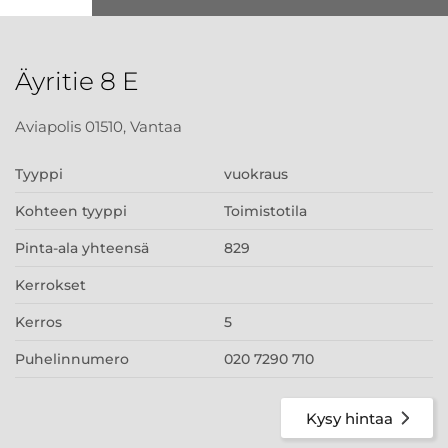
Äyritie 8 E
Aviapolis 01510, Vantaa
Tyyppi
vuokraus
Kohteen tyyppi
Toimistotila
Pinta-ala yhteensä
829
Kerrokset
Kerros
5
Puhelinnumero
020 7290 710
Kysy hintaa