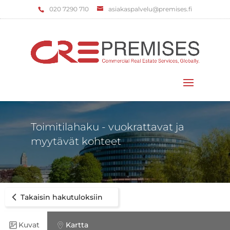
‌020 7290 710
asiakaspalvelu@premises.fi
Valitse sivu
Toimitilahaku - vuokrattavat ja
myytävät kohteet
Takaisin hakutuloksiin
Kuvat
Kartta