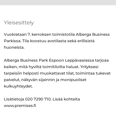
Yleisesittely
Vuokrataan 7. kerroksen toimistotila Alberga Business
Parkissa. Tila koostuu avotilasta sekä erillisistä
huoneista.
Alberga Business Park Espoon Leppävaarassa tarjoaa
kaiken, mitä hyviltä toimitiloilta haluat. Yrityksesi
tarpeisiin helposti muokattavat tilat, toimintaa tukevat
palvelut, näkyvän sijainnin ja monipuoliset
kulkuyhteydet.
Lisätietoja 020 7290 710. Lisää kohteita
www.premises.fi