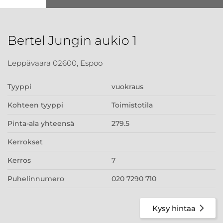
Bertel Jungin aukio 1
Leppävaara 02600, Espoo
Tyyppi
vuokraus
Kohteen tyyppi
Toimistotila
Pinta-ala yhteensä
279.5
Kerrokset
Kerros
7
Puhelinnumero
020 7290 710
Kysy hintaa