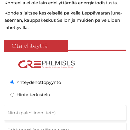
Kohteella ei ole lain edellyttämää energiatodistusta.
Kohde sijaitsee keskeisellä paikalla Leppävaaran juna-
aseman, kauppakeskus Sellon ja muiden palveluiden
lähettyvillä.
Ota yhteyttä
Yhteydenottopyyntö
Hintatiedustelu