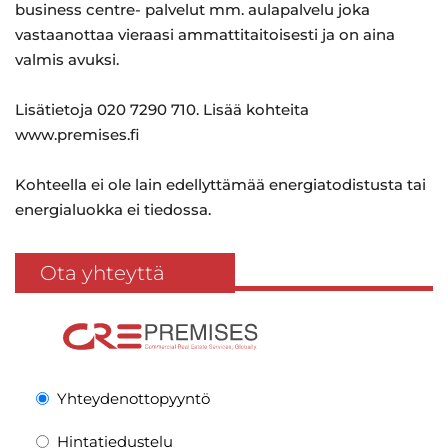
business centre- palvelut mm. aulapalvelu joka
vastaanottaa vieraasi ammattitaitoisesti ja on aina
valmis avuksi.
Lisätietoja 020 7290 710. Lisää kohteita
www.premises.fi
Kohteella ei ole lain edellyttämää energiatodistusta tai
energialuokka ei tiedossa.
Ota yhteyttä
Yhteydenottopyyntö
Hintatiedustelu