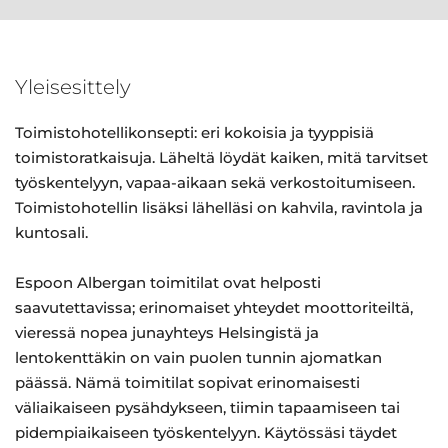
Yleisesittely
Toimistohotellikonsepti: eri kokoisia ja tyyppisiä
toimistoratkaisuja. Läheltä löydät kaiken, mitä tarvitset
työskentelyyn, vapaa-aikaan sekä verkostoitumiseen.
Toimistohotellin lisäksi lähelläsi on kahvila, ravintola ja
kuntosali.
Espoon Albergan toimitilat ovat helposti
saavutettavissa; erinomaiset yhteydet moottoriteiltä,
vieressä nopea junayhteys Helsingistä ja
lentokenttäkin on vain puolen tunnin ajomatkan
päässä. Nämä toimitilat sopivat erinomaisesti
väliaikaiseen pysähdykseen, tiimin tapaamiseen tai
pidempiaikaiseen työskentelyyn. Käytössäsi täydet