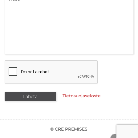
Tietosuojaseloste
© CRE PREMISES