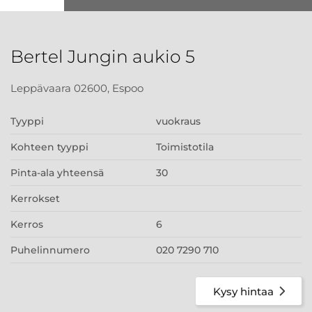
Bertel Jungin aukio 5
Leppävaara 02600, Espoo
Tyyppi
vuokraus
Kohteen tyyppi
Toimistotila
Pinta-ala yhteensä
30
Kerrokset
Kerros
6
Puhelinnumero
020 7290 710
Kysy hintaa