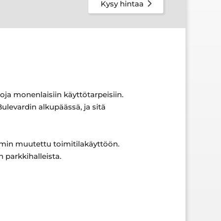
Kysy hintaa
loja monenlaisiin käyttötarpeisiin.
Bulevardin alkupäässä, ja sitä
in muutettu toimitilakäyttöön.
 parkkihalleista.