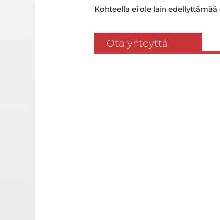
Kohteella ei ole lain edellyttämää
Ota yhteyttä