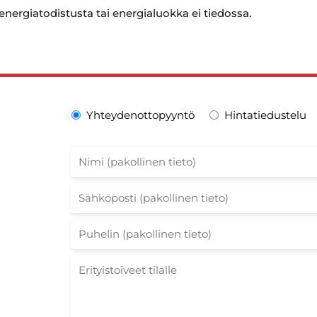
 energiatodistusta tai energialuokka ei tiedossa.
Yhteydenottopyyntö
Hintatiedustelu