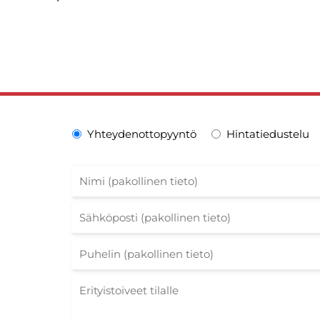
Yhteydenottopyyntö
Hintatiedustelu