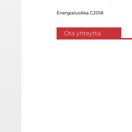
Energialuokka C2018
Ota yhteyttä