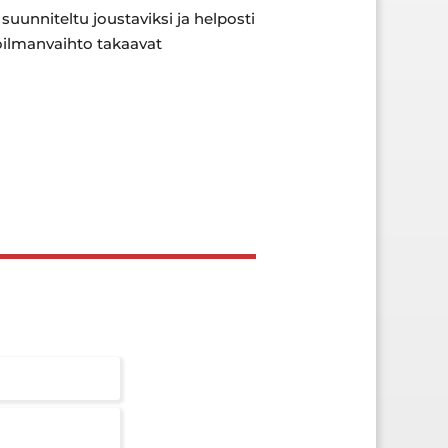
suunniteltu joustaviksi ja helposti
toilmanvaihto takaavat