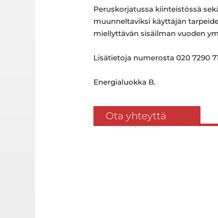
Peruskorjatussa kiinteistössä sekä
muunneltaviksi käyttäjän tarpeide
miellyttävän sisäilman vuoden ym
Lisätietoja numerosta 020 7290 71
Energialuokka B.
Ota yhteyttä