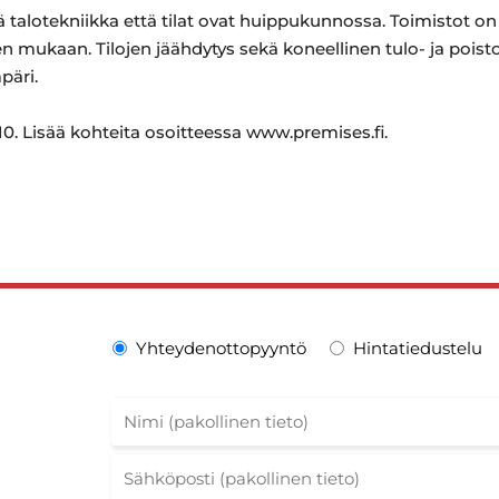
 talotekniikka että tilat ovat huippukunnossa. Toimistot on 
n mukaan. Tilojen jäähdytys sekä koneellinen tulo- ja pois
päri.
0. Lisää kohteita osoitteessa www.premises.fi.
Yhteydenottopyyntö
Hintatiedustelu