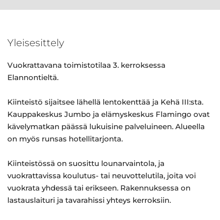
Yleisesittely
Vuokrattavana toimistotilaa 3. kerroksessa
Elannontieltä.
Kiinteistö sijaitsee lähellä lentokenttää ja Kehä III:sta.
Kauppakeskus Jumbo ja elämyskeskus Flamingo ovat
kävelymatkan päässä lukuisine palveluineen. Alueella
on myös runsas hotellitarjonta.
Kiinteistössä on suosittu lounarvaintola, ja
vuokrattavissa koulutus- tai neuvottelutila, joita voi
vuokrata yhdessä tai erikseen. Rakennuksessa on
lastauslaituri ja tavarahissi yhteys kerroksiin.