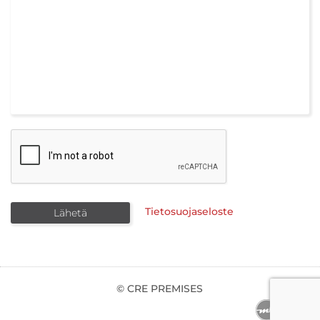
Tietosuojaseloste
© CRE PREMISES