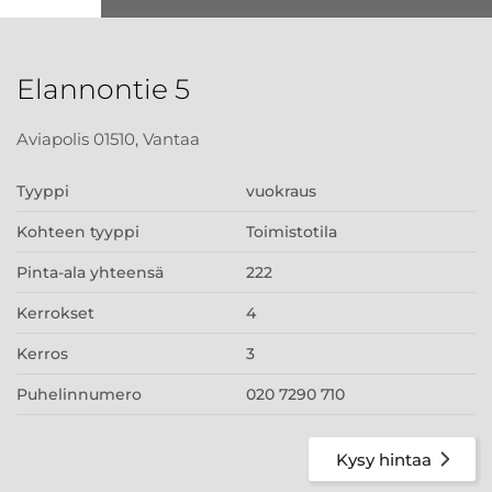
Elannontie 5
Aviapolis 01510, Vantaa
Tyyppi
vuokraus
Kohteen tyyppi
Toimistotila
Pinta-ala yhteensä
222
Kerrokset
4
Kerros
3
Puhelinnumero
020 7290 710
Kysy hintaa