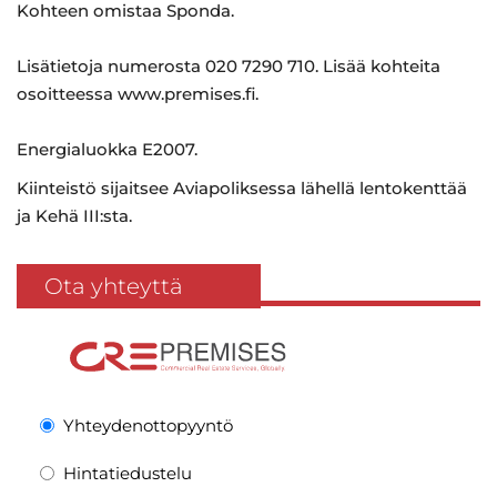
Kohteen omistaa Sponda.
Lisätietoja numerosta 020 7290 710. Lisää kohteita
osoitteessa www.premises.fi.
Energialuokka E2007.
Kiinteistö sijaitsee Aviapoliksessa lähellä lentokenttää
ja Kehä III:sta.
Ota yhteyttä
Yhteydenottopyyntö
Hintatiedustelu