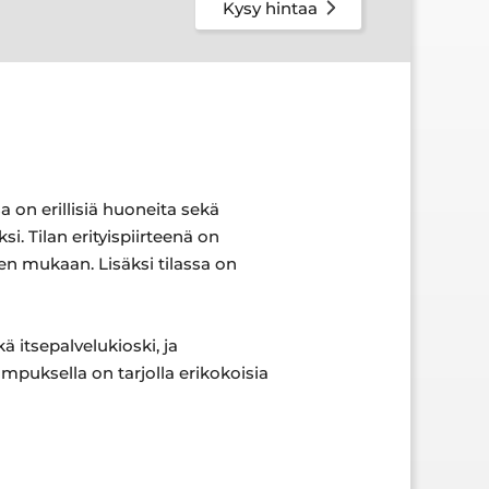
Kysy hintaa
 on erillisiä huoneita sekä
i. Tilan erityispiirteenä on
en mukaan. Lisäksi tilassa on
 itsepalvelukioski, ja
ampuksella on tarjolla erikokoisia