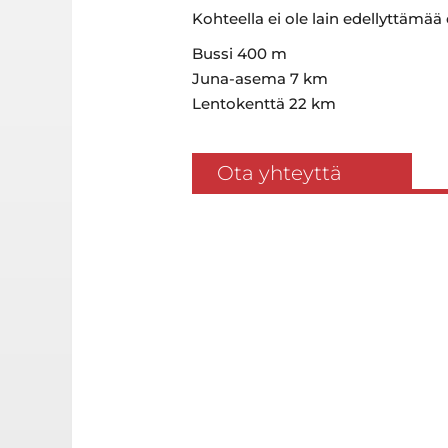
Kohteella ei ole lain edellyttämää
Bussi 400 m
Juna-asema 7 km
Lentokenttä 22 km
Ota yhteyttä