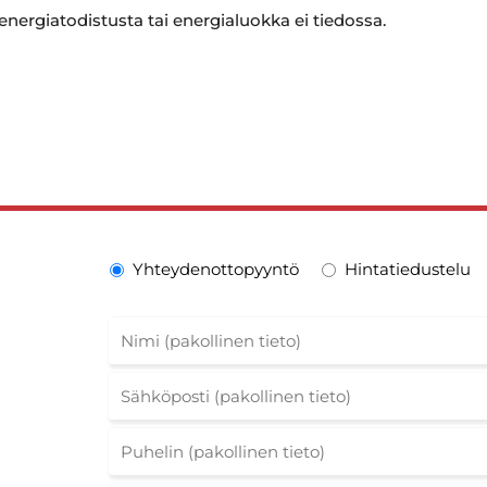
 energiatodistusta tai energialuokka ei tiedossa.
Yhteydenottopyyntö
Hintatiedustelu