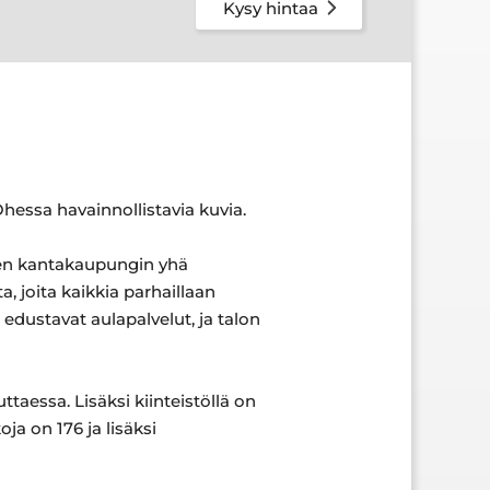
Kysy hintaa
 Ohessa havainnollistavia kuvia.
oisen kantakaupungin yhä
, joita kaikkia parhaillaan
 edustavat aulapalvelut, ja talon
ttaessa. Lisäksi kiinteistöllä on
ja on 176 ja lisäksi