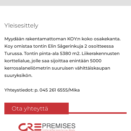
Yleisesittely
Myydään rakentamattoman KOY:n koko osakekanta.
Koy omistaa tontin Elin Sågerinkuja 2 osoitteessa
Turussa. Tontin pinta-ala 5380 m2. Liikerakennusten
korttelialue, jolle saa sijoittaa enintään 5000
kerrosalaneliömetrin suuruisen vähittäiskaupan
suuryksikön.
Yhteystiedot: p. 045 261 6555/Mika
Ota yhteyttä