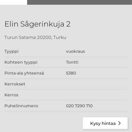
Elin Sågerinkuja 2
Turun Satama 20200, Turku
Tyyppi
vuokraus
Kohteen tyyppi
Tontti
Pinta-ala yhteensä
5380
Kerrokset
Kerros
Puhelinnumero
020 7290 710
Kysy hintaa