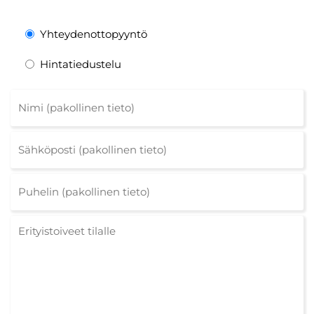
Yhteydenottopyyntö
Hintatiedustelu