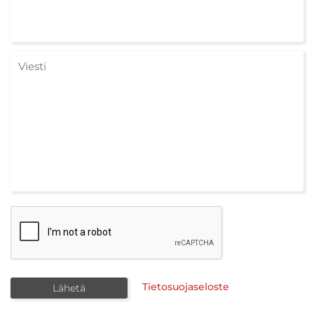
Tietosuojaseloste