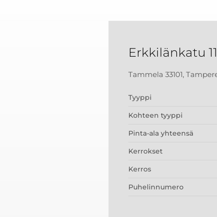
Erkkilänkatu 1
Tammela 33101, Tamper
Tyyppi
Kohteen tyyppi
Pinta-ala yhteensä
Kerrokset
Kerros
Puhelinnumero