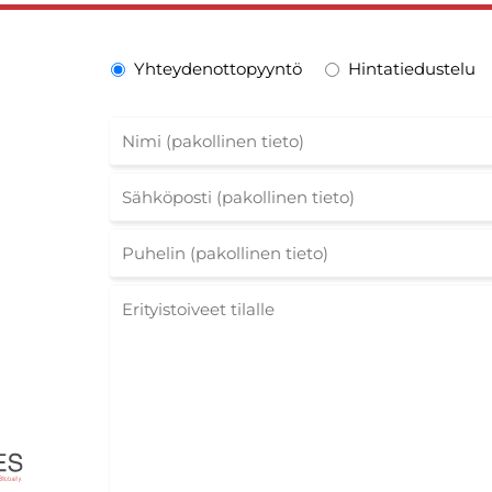
Yhteydenottopyyntö
Hintatiedustelu