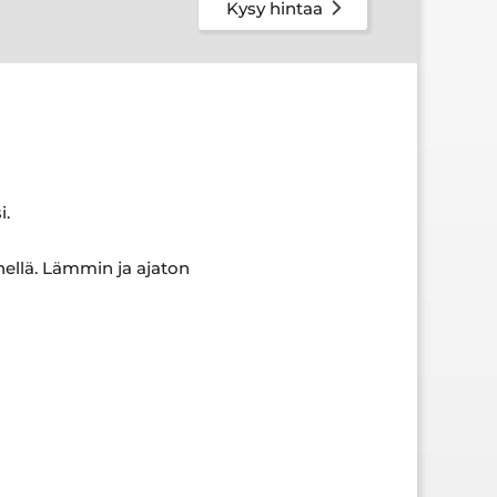
Kysy hintaa
i.
hellä. Lämmin ja ajaton