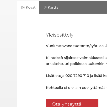
Kuvat
Kartta
Yleisesittely
Vuokrattavana tuotanto/työtilaa. 
Kiinteistö sijaitsee voimakkaasti
arkkitehtuuri poikkeaa kuitenkin 
Lisätietoja 020 7290 710 ja lisää k
Kohteella ei ole lain edellyttämää
Ota yhteyttä