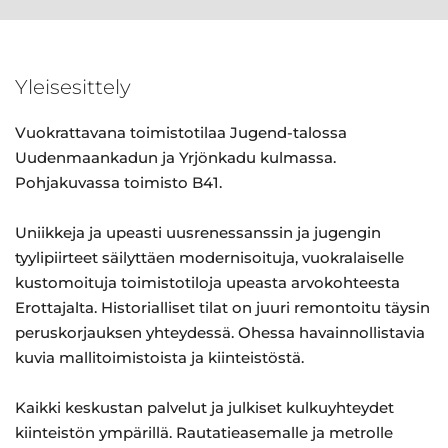
Yleisesittely
Vuokrattavana toimistotilaa Jugend-talossa
Uudenmaankadun ja Yrjönkadu kulmassa.
Pohjakuvassa toimisto B41.
Uniikkeja ja upeasti uusrenessanssin ja jugengin
tyylipiirteet säilyttäen modernisoituja, vuokralaiselle
kustomoituja toimistotiloja upeasta arvokohteesta
Erottajalta. Historialliset tilat on juuri remontoitu täysin
peruskorjauksen yhteydessä. Ohessa havainnollistavia
kuvia mallitoimistoista ja kiinteistöstä.
Kaikki keskustan palvelut ja julkiset kulkuyhteydet
kiinteistön ympärillä. Rautatieasemalle ja metrolle