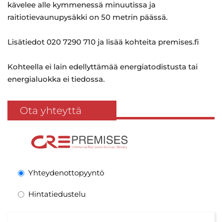
kävelee alle kymmenessä minuutissa ja
raitiotievaunupysäkki on 50 metrin päässä.
Lisätiedot 020 7290 710 ja lisää kohteita premises.fi
Kohteella ei lain edellyttämää energiatodistusta tai
energialuokka ei tiedossa.
Ota yhteyttä
Yhteydenottopyyntö
Hintatiedustelu