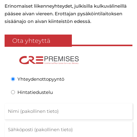
Erinomaiset liikenneyhteydet, julkisilla kulkuvälineillä
pääsee aivan viereen. Erottajan pysäköintilaitoksen
sisäänajo on aivan kiinteistön edessä.
Ota yhteyttä
Yhteydenottopyyntö
Hintatiedustelu