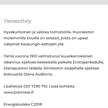
Yleisesittely
Hyväkuntoinen ja valoisa toimistotila. Huoneiston
molemmilla sivuilla on terassit, joista on upeat
näkymät kaupungin kattojen ylle.
Tämä vuonna 1910 valmistunut kuusikerroksinen
rakennus sijaitsee keskeisellä paikalla Erottajankadulla,
Dianapuiston laidalla. Kiinteistön sisäpihalla sijaitsee
kokoustila Diana Auditorio.
Lisätietoja 020 7290 710. Lisää kohteita
www.premises.fi
Energialuokka C2018