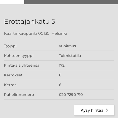
Erottajankatu 5
Kaartinkaupunki 00130, Helsinki
Tyyppi
vuokraus
Kohteen tyyppi
Toimistotila
Pinta-ala yhteensä
172
Kerrokset
6
Kerros
6
Puhelinnumero
020 7290 710
Kysy hintaa