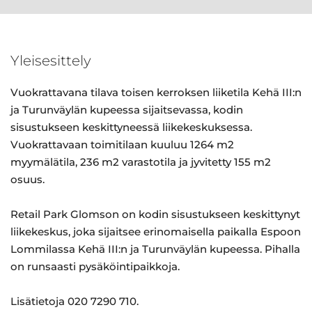
Yleisesittely
Vuokrattavana tilava toisen kerroksen liiketila Kehä III:n
ja Turunväylän kupeessa sijaitsevassa, kodin
sisustukseen keskittyneessä liikekeskuksessa.
Vuokrattavaan toimitilaan kuuluu 1264 m2
myymälätila, 236 m2 varastotila ja jyvitetty 155 m2
osuus.
Retail Park Glomson on kodin sisustukseen keskittynyt
liikekeskus, joka sijaitsee erinomaisella paikalla Espoon
Lommilassa Kehä III:n ja Turunväylän kupeessa. Pihalla
on runsaasti pysäköintipaikkoja.
Lisätietoja 020 7290 710.