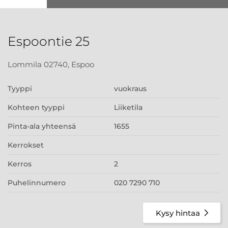
Espoontie 25
Lommila 02740, Espoo
Tyyppi
vuokraus
Kohteen tyyppi
Liiketila
Pinta-ala yhteensä
1655
Kerrokset
Kerros
2
Puhelinnumero
020 7290 710
Kysy hintaa