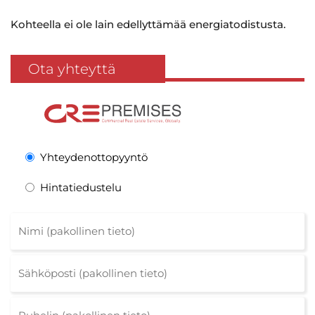
Kohteella ei ole lain edellyttämää energiatodistusta.
Ota yhteyttä
Yhteydenottopyyntö
Hintatiedustelu