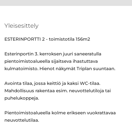
Yleisesittely
ESTERINPORTTI 2 - toimistotila 156m2
Esterinportin 3. kerroksen juuri saneeratulla
pientoimistoalueella sijaitseva ihastuttava
kulmatoimisto. Hienot näkymät Triplan suuntaan.
Avointa tilaa, jossa keittiö ja kaksi WC-tilaa.
Mahdollisuus rakentaa esim. neuvottelutiloja tai
puhelukoppeja.
Pientoimistoalueella kolme erikseen vuokrattavaa
neuvottelutilaa.