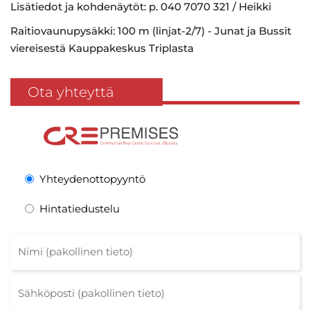
Lisätiedot ja kohdenäytöt: p. 040 7070 321 / Heikki
Raitiovaunupysäkki: 100 m (linjat-2/7) - Junat ja Bussit
viereisestä Kauppakeskus Triplasta
Ota yhteyttä
Yhteydenottopyyntö
Hintatiedustelu