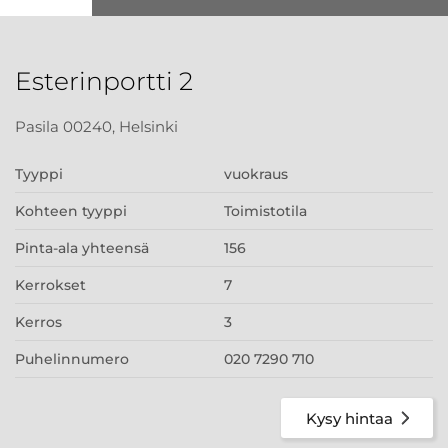
Esterinportti 2
Pasila 00240, Helsinki
Tyyppi
vuokraus
Kohteen tyyppi
Toimistotila
Pinta-ala yhteensä
156
Kerrokset
7
Kerros
3
Puhelinnumero
020 7290 710
Kysy hintaa