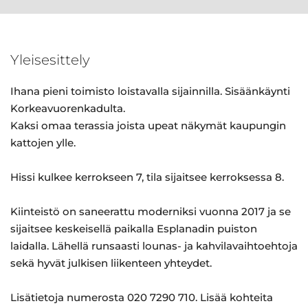
Yleisesittely
Ihana pieni toimisto loistavalla sijainnilla. Sisäänkäynti
Korkeavuorenkadulta.
Kaksi omaa terassia joista upeat näkymät kaupungin
kattojen ylle.
Hissi kulkee kerrokseen 7, tila sijaitsee kerroksessa 8.
Kiinteistö on saneerattu moderniksi vuonna 2017 ja se
sijaitsee keskeisellä paikalla Esplanadin puiston
laidalla. Lähellä runsaasti lounas- ja kahvilavaihtoehtoja
sekä hyvät julkisen liikenteen yhteydet.
Lisätietoja numerosta 020 7290 710. Lisää kohteita