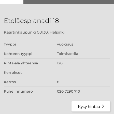
Eteläesplanadi 18
Kaartinkaupunki 00130, Helsinki
Tyyppi
vuokraus
Kohteen tyyppi
Toimistotila
Pinta-ala yhteensä
128
Kerrokset
Kerros
8
Puhelinnumero
020 7290 710
Kysy hintaa